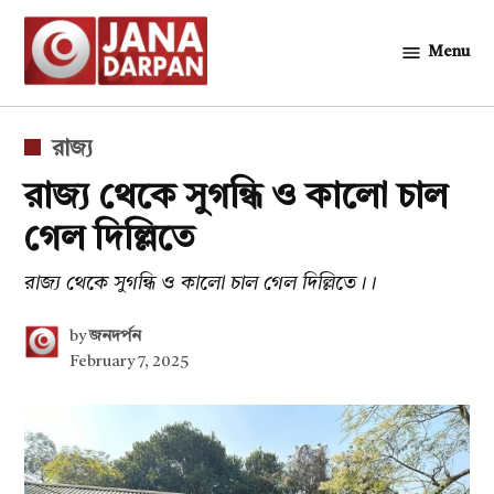
Skip
to
Menu
জনদর্পন
content
POSTED
রাজ্য
IN
রাজ্য থেকে সুগন্ধি ও কালো চাল
গেল দিল্লিতে
রাজ্য থেকে সুগন্ধি ও কালো চাল গেল দিল্লিতে।।
by
জনদর্পন
February 7, 2025