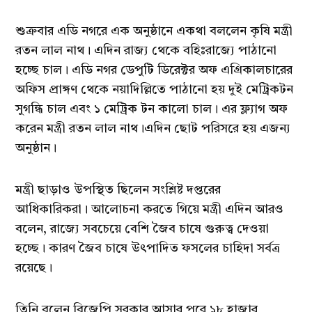
শুক্রবার এডি নগরে এক অনুষ্ঠানে একথা বললেন কৃষি মন্ত্রী
রতন লাল নাথ। এদিন রাজ্য থেকে বহিঃরাজ্যে পাঠানো
হচ্ছে চাল। এডি নগর ডেপুটি ডিরেক্টর অফ এগ্রিকালচারের
অফিস প্রাঙ্গণ থেকে নয়াদিল্লিতে পাঠানো হয় দুই মেট্রিকটন
সুগন্ধি চাল এবং ১ মেট্রিক টন কালো চাল। এর ফ্ল্যাগ অফ
করেন মন্ত্রী রতন লাল নাথ।এদিন ছোট পরিসরে হয় এজন্য
অনুষ্ঠান।
মন্ত্রী ছাড়াও উপস্থিত ছিলেন সংশ্লিষ্ট দপ্তরের
আধিকারিকরা। আলোচনা করতে গিয়ে মন্ত্রী এদিন আরও
বলেন, রাজ্যে সবচেয়ে বেশি জৈব চাষে গুরুত্ব দেওয়া
হচ্ছে। কারণ জৈব চাষে উৎপাদিত ফসলের চাহিদা সর্বত্র
রয়েছে।
তিনি বলেন বিজেপি সরকার আসার পরে ১৮ হাজার