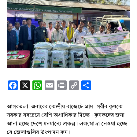
Facebook
X
WhatsApp
Email
Print
Copy
Share
Link
আগরতলা: এবারের কেন্দ্রীয় বাজেটে গ্রাম- গরীব কৃষকে
সরকার সবচেয়ে বেশি অগ্রাধিকার দিচ্ছে। কৃষকদের জন্য
আনা হচ্ছে দেশে ধনধান্যে প্রকল্প। লক্ষ্যমাত্রা নেওয়া হচ্ছে
যে জেলাগুলির উৎপাদন কম।