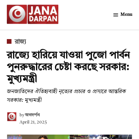
Skip
to
Menu
জনদর্পন
content
POSTED
রাজ্য
IN
রাজ্যে হারিয়ে যাওয়া পুজো পার্বন
পুনরুদ্ধারের চেষ্টা করছে সরকার:
মুখ্যমন্ত্রী
জনজাতিদের ঐতিহ্যবাহী নৃত্যের প্রচার ও প্রসারে আন্তরিক
সরকার: মুখ্যমন্ত্রী
by
জনদর্পন
April 21, 2025