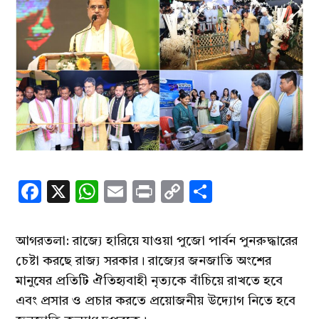
Facebook
X
WhatsApp
Email
Print
Copy
Share
Link
আগরতলা: রাজ্যে হারিয়ে যাওয়া পুজো পার্বন পুনরুদ্ধারের
চেষ্টা করছে রাজ্য সরকার। রাজ্যের জনজাতি অংশের
মানুষের প্রতিটি ঐতিহ্যবাহী নৃত্যকে বাঁচিয়ে রাখতে হবে
এবং প্রসার ও প্রচার করতে প্রয়োজনীয় উদ্যোগ নিতে হবে