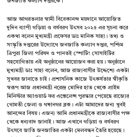
জনজাতি কল্যাণ দপ্তরকে।
আজ আগরতলার স্বামী বিবেকানন্দ ময়দানে আয়োজিত
দুদিন ব্যাপী গড়িয়া ও বর্ষবরণ উৎসব ২০২৫ এর সূচনা করে
একথা বলেন মুখ্যমন্ত্রী প্রফেসর ডাঃ মানিক সাহা। তথ্য ও
সংস্কৃতি দপ্তরের উদ্যোগে জনজাতি কল্যাণ দপ্তর, পশ্চিম
ত্রিপুরা জিলা পরিষদ ও পানতই স্পোর্টিং সোসাইটির
সহযোগিতায় এই অনুষ্ঠানের আয়োজন করা হয়। অনুষ্ঠানে
মুখ্যমন্ত্রী ডাঃ সাহা বলেন, আজ রাজ্যবাসীর উদ্দেশ্যে একটা
সুখবর জানাতে চাই। প্রশাসনিক কাজে উৎকর্ষতার স্বীকৃতি
স্বরূপ আজ প্রধানমন্ত্রী নরেন্দ্র মোদির হাত থেকে প্রাইম
মিনিস্টার অ্যাওয়ার্ড ফর এক্সেলেন্স পুরস্কার পেয়েছে রাজ্যের
গোমতী জেলা ও গঙ্গানগর ব্লক। এটা আমাদের জন্য খুবই
আনন্দের বিষয়। এজন্য আমি প্রধানমন্ত্রীকে রাজ্যবাসীর পক্ষ
থেকে ধন্যবাদ জানাই। আজ এখানে গড়িয়া ও বর্ষবরণ
উৎসবে জাতি জনজাতির একটা মেলবন্ধন তৈরি হয়েছে।