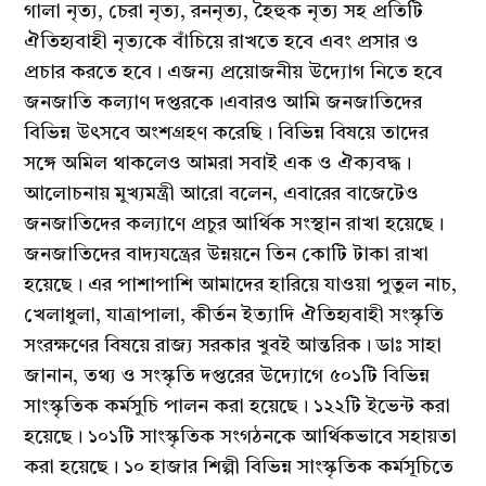
গালা নৃত্য, চেরা নৃত্য, রননৃত্য, হৈহুক নৃত্য সহ প্রতিটি
ঐতিহ্যবাহী নৃত্যকে বাঁচিয়ে রাখতে হবে এবং প্রসার ও
প্রচার করতে হবে। এজন্য প্রয়োজনীয় উদ্যোগ নিতে হবে
জনজাতি কল্যাণ দপ্তরকে।এবারও আমি জনজাতিদের
বিভিন্ন উৎসবে অংশগ্রহণ করেছি। বিভিন্ন বিষয়ে তাদের
সঙ্গে অমিল থাকলেও আমরা সবাই এক ও ঐক্যবদ্ধ।
আলোচনায় মুখ্যমন্ত্রী আরো বলেন, এবারের বাজেটেও
জনজাতিদের কল্যাণে প্রচুর আর্থিক সংস্থান রাখা হয়েছে।
জনজাতিদের বাদ্যযন্ত্রের উন্নয়নে তিন কোটি টাকা রাখা
হয়েছে। এর পাশাপাশি আমাদের হারিয়ে যাওয়া পুতুল নাচ,
খেলাধুলা, যাত্রাপালা, কীর্তন ইত্যাদি ঐতিহ্যবাহী সংস্কৃতি
সংরক্ষণের বিষয়ে রাজ্য সরকার খুবই আন্তরিক। ডাঃ সাহা
জানান, তথ্য ও সংস্কৃতি দপ্তরের উদ্যোগে ৫০১টি বিভিন্ন
সাংস্কৃতিক কর্মসুচি পালন করা হয়েছে। ১২২টি ইভেন্ট করা
হয়েছে। ১০১টি সাংস্কৃতিক সংগঠনকে আর্থিকভাবে সহায়তা
করা হয়েছে। ১০ হাজার শিল্পী বিভিন্ন সাংস্কৃতিক কর্মসূচিতে