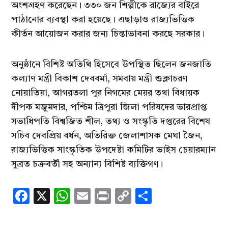
অংশগ্রহণ করেছেন। ৩৩০ জন শিল্পীকে রাজ্যের বাইরে
পাঠানোর ব্যবস্থা করা হয়েছে। এছাড়াও রাজ্যভিত্তিক
কীর্তন আয়োজন করার জন্য চিন্তাভাবনা করছে সরকার।
অনুষ্ঠানে বিশিষ্ট অতিথি হিসেবে উপস্থিত ছিলেন জনজাতি
কল্যাণ মন্ত্রী বিকাশ দেববর্মা, সমবায় মন্ত্রী শুক্লাচরণ
নোয়াতিয়া, আগরতলা পুর নিগমের মেয়র তথা বিধায়ক
দীপক মজুমদার, পশ্চিম ত্রিপুরা জিলা পরিষদের ভারপ্রাপ্ত
সভাধিপতি বিশ্বজিত শীল, তথ্য ও সংস্কৃতি দপ্তরের বিশেষ
সচিব দেবপ্রিয় বর্ধন, অতিরিক্ত জেলাশাসক মেঘা জৈন,
রাজ্যভিত্তিক সাংস্কৃতিক উপদেষ্টা কমিটির ভাইস চেয়ারম্যান
সুব্রত চক্রবর্তী সহ অন্যান্য বিশিষ্ট ব্যক্তিগণ।
Facebook
X
WhatsApp
Email
Print
Copy
Share
Link