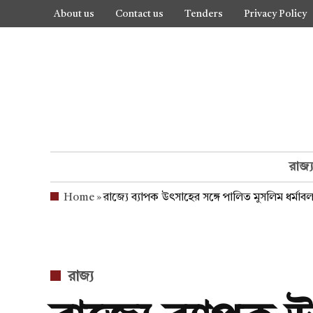
Skip
About us
Contact us
Tenders
Privacy Policy
to
content
রাজ্
Home
»
রাজ্যে ব্যাপক উৎসাহের সঙ্গে পালিত মুসলিম ধর্ম
POSTED
রাজ্য
IN