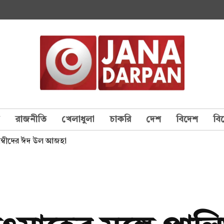
য
রাজনীতি
খেলাধুলা
চাকরি
দেশ
বিদেশ
বি
াবলম্বীদের ঈদ উল আজহা