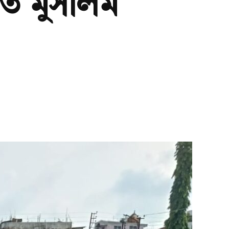
িত মুসলিম