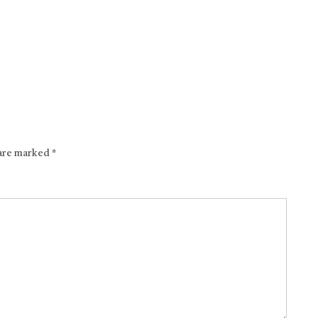
 are marked
*