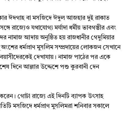
াকার ঈদগাহ বা মসজিদে ঈদুল আজহার দুই রাকাত
ে রাজ্যেও যথাযোগ্য মর্যাদা ধর্মীয় ভাবগম্ভীর এবং
দের নামাজ আদায় অনুষ্ঠিত হয় রাজধানীর গেদুমিয়ার
শের ধর্মপ্রাণ মুসলিম সম্প্রদায়ের লোকজন সেখানে
 বয়াসীদেরকেই দেখাযায়। নামাজ পাঠের পর একে
শেষ দিনে আল্লার উদ্দেশে পশু কুরবানী দেন
করেন। গোটা রাজ্যে এই দিনটি ব্যাপক উৎসাহ
রতিটি মসজিদে ধর্মপ্রাণ মুসলিমরা শনিবার সকালে