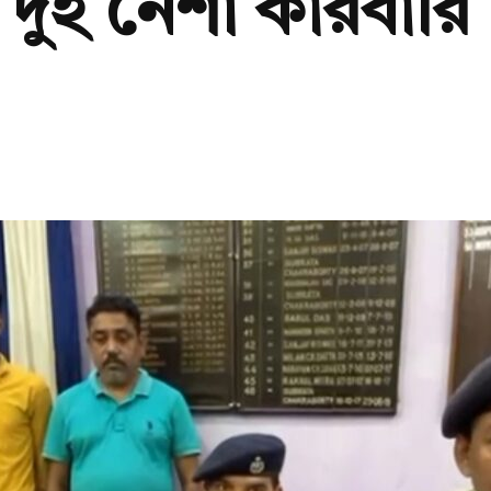
দুই নেশা কারবারি