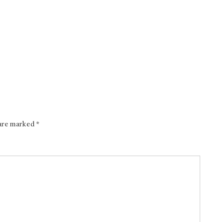
 are marked
*