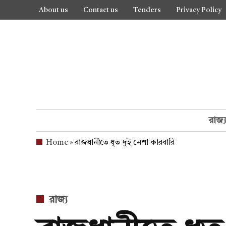
Skip
About us
Contact us
Tenders
Privacy Policy
to
content
রাজ্
Home
»
রাজধানীতে ধৃত দুই নেশা কারবারি
POSTED
রাজ্য
IN