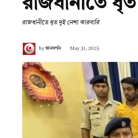
রাজধানীতে ধৃত 
রাজধানীতে ধৃত দুই নেশা কারবারি
by
জনদর্পন
May 31, 2025