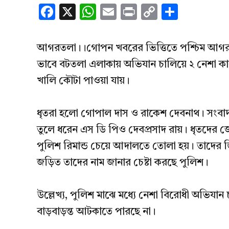
Facebook
X
WhatsApp
Email
Print
Copy
Share
Link
আগরতলা।।গোপন খবরের ভিত্তিতে পশ্চিম আগরতল
ভাবে বটতলা এলাকায় অভিযান চালিয়ে ২ নেশা কা
খালি কৌটা পাওয়া যায়।
ধৃতরা হলো গোপাল দাস ও রাকেশ দেবনাথ। সংবাদ মা
তুলে ধরেন এস ডি পিও দেবপ্রসাদ রায়। ধৃতদের জ
পুলিশ রিমান্ড চেয়ে আদালতে তোলা হয়। তাদের জি
জড়িত তাদের নাম জানার চেষ্টা করছে পুলিশ।
উল্লেখ্য, পুলিশ মাঝে মধ্যে নেশা বিরোধী অভিয
বাড়বাড়ন্ত আটকাতে পারছে না।