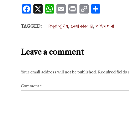
Facebook
X
WhatsApp
Email
Print
Copy
Share
Link
,
,
TAGGED:
ত্রিপুরা পুলিশ
নেশা কারবারি
পশ্চিম থানা
Leave a comment
Your email address will not be published.
Required fields
Comment
*