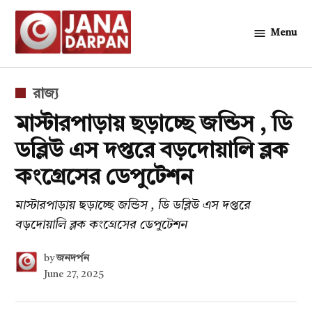
Skip
to
Menu
জনদর্পন
content
POSTED
রাজ্য
IN
মাস্টারপাড়ায় ছড়াচ্ছে জন্ডিস , ডি
ডব্লিউ এস দপ্তরে বড়দোয়ালি ব্লক
কংগ্রেসের ডেপুটেশন
মাস্টারপাড়ায় ছড়াচ্ছে জন্ডিস , ডি ডব্লিউ এস দপ্তরে
বড়দোয়ালি ব্লক কংগ্রেসের ডেপুটেশন
by
জনদর্পন
June 27, 2025