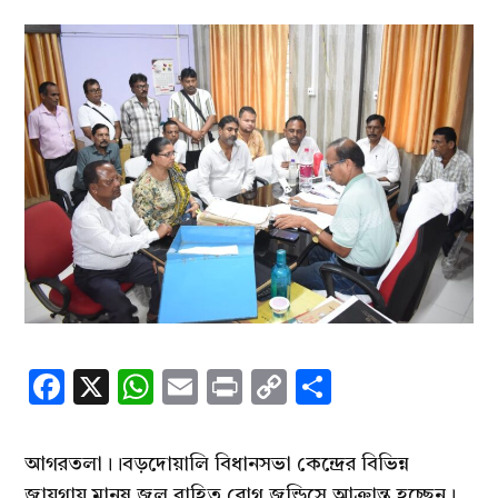
Facebook
X
WhatsApp
Email
Print
Copy
Share
Link
আগরতলা।।বড়দোয়ালি বিধানসভা কেন্দ্রের বিভিন্ন
জায়গায় মানুষ জল বাহিত রোগ জন্ডিসে আক্রান্ত হচ্ছেন।