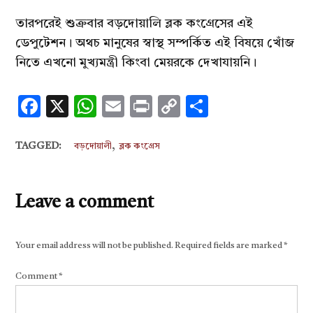
তারপরেই শুক্রবার বড়দোয়ালি ব্লক কংগ্রেসের এই
ডেপুটেশন। অথচ মানুষের স্বাস্থ সম্পর্কিত এই বিষয়ে খোঁজ
নিতে এখনো মুখ্যমন্ত্রী কিংবা মেয়রকে দেখাযায়নি।
Facebook
X
WhatsApp
Email
Print
Copy
Share
Link
,
TAGGED:
বড়দোয়ালী
ব্লক কংগ্রেস
Leave a comment
Your email address will not be published.
Required fields are marked
*
Comment
*