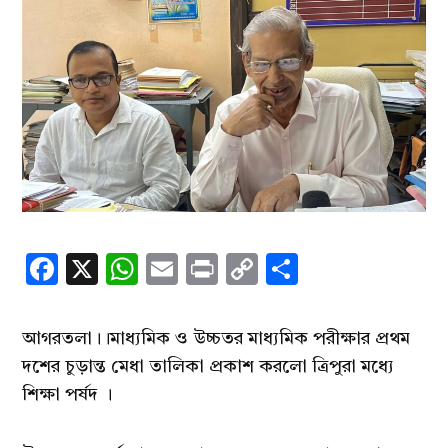
Facebook
X
WhatsApp
Email
Print
Copy
Share
Link
আগরতলা।।মাধ্যমিক ও উচ্চতর মাধ্যমিক পরীক্ষার প্রথম
দশের চুড়ান্ত মেধা তালিকা প্রকাশ করলো ত্রিপুরা মধ্যে
শিক্ষা পর্ষদ ।