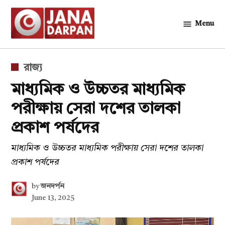
Skip
to
Menu
জনদর্পন
content
POSTED
রাজ্য
IN
মাধ্যমিক ও উচ্চতর মাধ্যমিক
পরীক্ষায় সেরা দশের তালকা
প্রকাশ পর্ষদের
মাধ্যমিক ও উচ্চতর মাধ্যমিক পরীক্ষায় সেরা দশের তালকা
প্রকাশ পর্ষদের
by
জনদর্পন
June 13, 2025