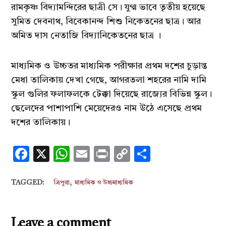
রামকৃষ্ণ বিদ্যামন্দিরের ছাত্রী সে। যুগ্ম ভাবে তৃতীয় হয়েছে
সুমিত দেবনাথ, বিবেকানন্দ শিশু নিকেতনের ছাত্র। আর
অমিত দাস নেতাজি বিদ্যানিকেতনের ছাত্র ।
মাধ্যমিক ও উচ্চতর মাধ্যমিক পরীক্ষার প্রথম দশের চুড়ান্ত
মেধা তালিকায় দেখা গেছে, আগরতলা শহরের নামি দামি
স্কুল গুলির ফলাফলকে টেক্কা দিয়েছে রাজ্যের বিভিন্ন স্কুল।
ছেলেদের পাশাপাশি মেয়েদেরও নাম উঠে এসেছে প্রথম
দশের তালিকায়।
Facebook
X
WhatsApp
Email
Print
Copy
Share
Link
,
TAGGED:
ত্রিপুরা
মাধ্যমিক ও উচ্চমাধ্যমিক
Leave a comment