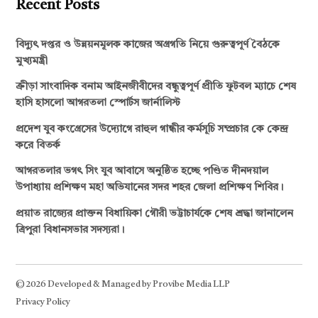
Recent Posts
বিদ্যুৎ দপ্তর ও উন্নয়নমূলক কাজের অগ্রগতি নিয়ে গুরুত্বপূর্ণ বৈঠকে
মুখ্যমন্ত্রী
ক্রীড়া সাংবাদিক বনাম আইনজীবীদের বন্ধুত্বপূর্ণ প্রীতি ফুটবল ম্যাচে শেষ
হাসি হাসলো আগরতলা স্পোর্টস জার্নালিস্ট
প্রদেশ যুব কংগ্রেসের উদ্যোগে রাহুল গান্ধীর কর্মসূচি সম্প্রচার কে কেন্দ্র
করে বিতর্ক
আগরতলার ভগৎ সিং যুব আবাসে অনুষ্ঠিত হচ্ছে পণ্ডিত দীনদয়াল
উপাধ্যায় প্রশিক্ষণ মহা অভিযানের সদর শহর জেলা প্রশিক্ষণ শিবির।
প্রয়াত রাজ্যের প্রাক্তন বিধায়িকা গৌরী ভট্টাচার্যকে শেষ শ্রদ্ধা জানালেন
ত্রিপুরা বিধানসভার সদস্যরা।
© 2026 Developed & Managed by Provibe Media LLP
Privacy Policy