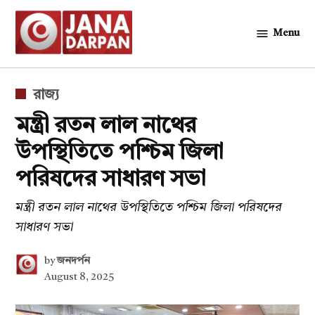
Skip
to
Menu
জনদর্পন
content
POSTED
রাজ্য
IN
মন্ত্রী রতন লাল নাথের
উপস্থিতিতে পশ্চিম জিলা
পরিষদের সাধারণ সভা
মন্ত্রী রতন লাল নাথের উপস্থিতিতে পশ্চিম জিলা পরিষদের
সাধারণ সভা
by
জনদর্পন
August 8, 2025