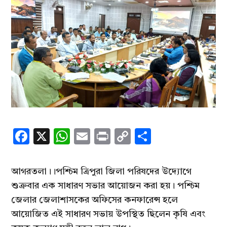
Facebook
X
WhatsApp
Email
Print
Copy
Share
Link
আগরতলা।।পশ্চিম ত্রিপুরা জিলা পরিষদের উদ্যোগে
শুক্রবার এক সাধারণ সভার আয়োজন করা হয়। পশ্চিম
জেলার জেলাশাসকের অফিসের কনফারেন্স হলে
আয়োজিত এই সাধারণ সভায় উপস্থিত ছিলেন কৃষি এবং