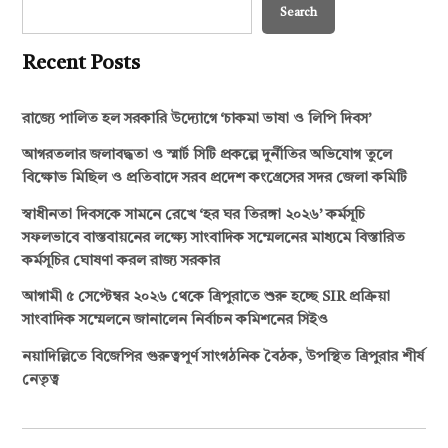
Search
Recent Posts
রাজ্যে পালিত হল সরকারি উদ্যোগে ‘চাকমা ভাষা ও লিপি দিবস’
আগরতলার জলাবদ্ধতা ও স্মার্ট সিটি প্রকল্পে দুর্নীতির অভিযোগ তুলে
বিক্ষোভ মিছিল ও প্রতিবাদে সরব প্রদেশ কংগ্রেসের সদর জেলা কমিটি
স্বাধীনতা দিবসকে সামনে রেখে ‘হর ঘর তিরঙ্গা ২০২৬’ কর্মসূচি
সফলভাবে বাস্তবায়নের লক্ষ্যে সাংবাদিক সম্মেলনের মাধ্যমে বিস্তারিত
কর্মসূচির ঘোষণা করল রাজ্য সরকার
আগামী ৫ সেপ্টেম্বর ২০২৬ থেকে ত্রিপুরাতে শুরু হচ্ছে SIR প্রক্রিয়া
সাংবাদিক সম্মেলনে জানালেন নির্বাচন কমিশনের সিইও
নয়াদিল্লিতে বিজেপির গুরুত্বপূর্ণ সাংগঠনিক বৈঠক, উপস্থিত ত্রিপুরার শীর্ষ
নেতৃত্ব