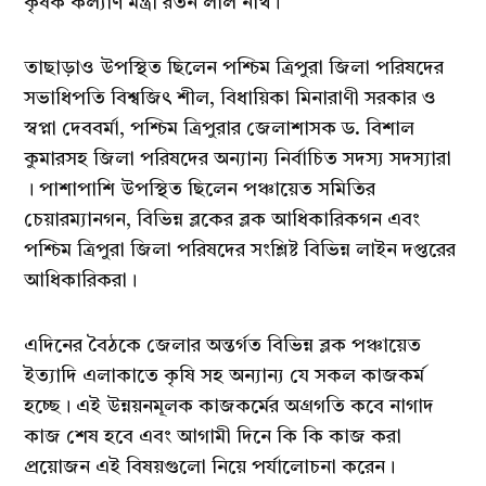
কৃষক কল্যাণ মন্ত্রী রতন লাল নাথ।
তাছাড়াও উপস্থিত ছিলেন পশ্চিম ত্রিপুরা জিলা পরিষদের
সভাধিপতি বিশ্বজিৎ শীল, বিধায়িকা মিনারাণী সরকার ও
স্বপ্না দেববর্মা, পশ্চিম ত্রিপুরার জেলাশাসক ড. বিশাল
কুমারসহ জিলা পরিষদের অন্যান্য নির্বাচিত সদস্য সদস্যারা
। পাশাপাশি উপস্থিত ছিলেন পঞ্চায়েত সমিতির
চেয়ারম্যানগন, বিভিন্ন ব্লকের ব্লক আধিকারিকগন এবং
পশ্চিম ত্রিপুরা জিলা পরিষদের সংশ্লিষ্ট বিভিন্ন লাইন দপ্তরের
আধিকারিকরা।
এদিনের বৈঠকে জেলার অন্তর্গত বিভিন্ন ব্লক পঞ্চায়েত
ইত্যাদি এলাকাতে কৃষি সহ অন্যান্য যে সকল কাজকর্ম
হচ্ছে। এই উন্নয়নমূলক কাজকর্মের অগ্রগতি কবে নাগাদ
কাজ শেষ হবে এবং আগামী দিনে কি কি কাজ করা
প্রয়োজন এই বিষয়গুলো নিয়ে পর্যালোচনা করেন।