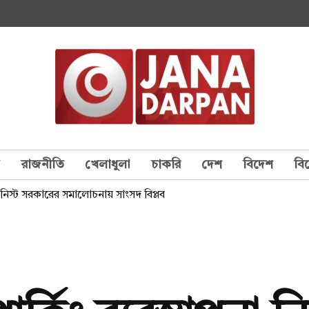
য
রাজনীতি
খেলাধুলা
চাকরি
দেশ
বিদেশ
বি
িউনিস্ট সরকারের সমালোচনায় সাংসদ বিপ্লব