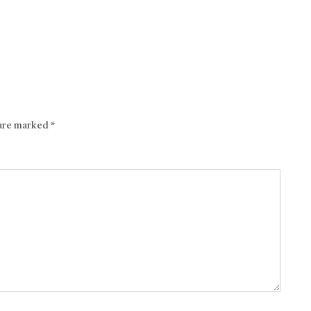
 are marked
*