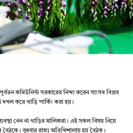
ূর্বতন কমিউনিস্ট সরকারের নিন্দা করেন সাংসদ বিপ্লব
 দখল করে গাড়ি পার্কিং করা হয়।
ন ব্যবস্থা নেন না গাড়ির মালিকরা। এই সকল বিষয় নিয়ে
 বৈঠকে। বুধবার রাজ্য অতিথিশালায় হয় বৈঠক।