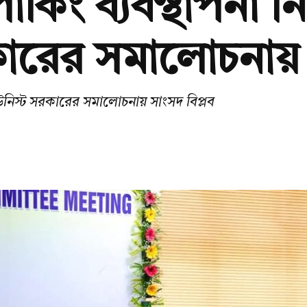
কিং ব্যবস্থাপনা নিয
ারের সমালোচনায় স
মিউনিস্ট সরকারের সমালোচনায় সাংসদ বিপ্লব