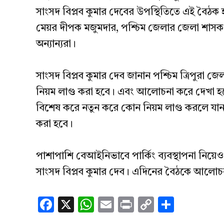
সাংসদ বিপ্লব কুমার দেবের উপস্থিতিতে এই বৈঠ
মেয়র দীপক মজুমদার, পশ্চিম জেলার জেলা শাসক ডা
অন্যান্যরা।
সাংসদ বিপ্লব কুমার দেব জানান পশ্চিম ত্রিপুরা জেল
নিয়ম লাগু করা হবে। এবং আলোচনা করে দেখা হব
বিশেষ করে নতুন করে কোন নিয়ম লাগু করলে যান দু
করা হবে।
পাশাপাশি বেআইনিভাবে পার্কিং ব্যবস্থাপনা নিয়ে
সাংসদ বিপ্লব কুমার দেব। এদিনের বৈঠকে আলোচ
Facebook
X
WhatsApp
Email
Print
Copy
Share
Link