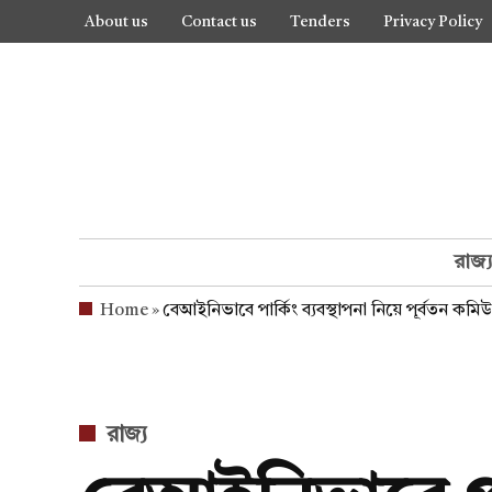
Skip
About us
Contact us
Tenders
Privacy Policy
to
content
রাজ্
Home
»
বেআইনিভাবে পার্কিং ব্যবস্থাপনা নিয়ে পূর্বতন কম
POSTED
রাজ্য
IN