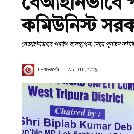
বেআইনিভাবে পার্
কমিউনিস্ট সরক
বেআইনিভাবে পার্কিং ব্যবস্থাপনা নিয়ে পূর্বতন ক
by
জনদর্পন
April 16, 2025