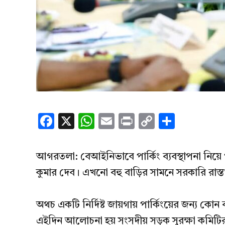
Facebook
X
WhatsApp
Email
Print
Copy
Share
Link
আগরতলা: বেআইনিভাবে পার্কিং ব্যবস্থাপনা নিয়ে প
কুমার দেব। এখনো বহু বাড়ির সামনে সরকারি রাস্তা
অথচ একটি নির্দিষ্ট জায়গায় পার্কিংয়ের জন্য কো
এইদিন আলোচনা হয় সংসদীয় সড়ক সুরক্ষা কমিটির