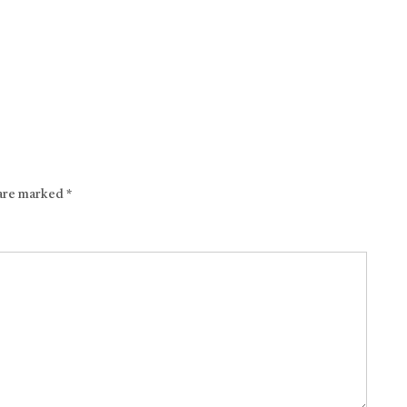
 are marked
*