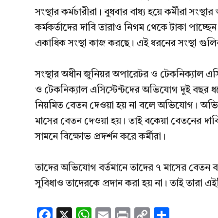
সংস্থার কর্মচারীরা। বুধবার বাধ্য হয়ে কর্মীরা সং
কর্মকর্তাদের দাবি তারাও নিগম থেকে টাকা পাচ্ছেন ন
একাধিক সংস্থা কাজ করছে। এই ধরনের সংস্থা গুল
সংস্থার অধীন জুনিয়র অপারেটর ও টেকনিক্যাল এসি
ও টেকনিক্যাল এসিস্টেন্টদের অভিযোগ দুই বছর ধর
নিয়মিত বেতন দেওয়া হয় না বলে অভিযোগ। অভ
মাসের বেতন দেওয়া হয়। তাই বকেয়া বেতনের দাবিত
সামনে বিক্ষোভ প্রদর্শন করে কর্মীরা।
তাদের অভিযোগ বর্তমানে তাদের ৭ মাসের বেতন 
সুবিধাও তাদেরকে প্রদান করা হয় না। তাই তারা এ
Facebook
X
WhatsApp
Email
Print
Copy
Share