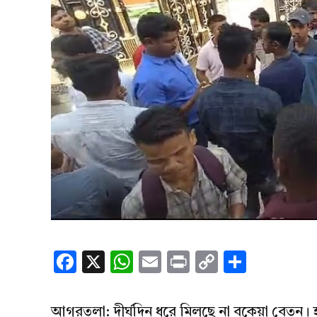
Facebook
X
WhatsApp
Email
Print
Copy
Share
Link
আগরতলা: দীর্ঘদিন ধরে মিলছে না বকেয়া বেতন। হত