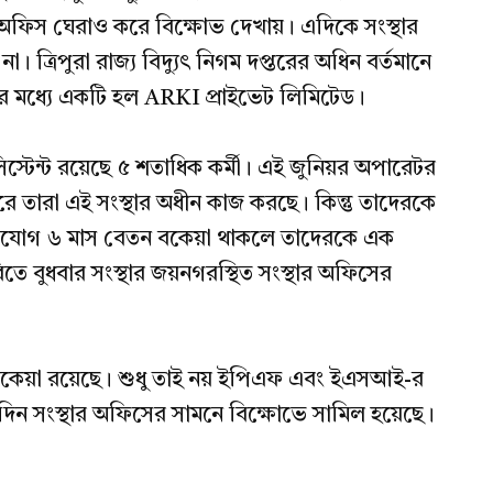
স্থার অফিস ঘেরাও করে বিক্ষোভ দেখায়। এদিকে সংস্থার
া। ত্রিপুরা রাজ্য বিদ্যুৎ নিগম দপ্তরের অধিন বর্তমানে
ির মধ্যে একটি হল ARKI প্রাইভেট লিমিটেড।
স্টেন্ট রয়েছে ৫ শতাধিক কর্মী। এই জুনিয়র অপারেটর
ে তারা এই সংস্থার অধীন কাজ করছে। কিন্তু তাদেরকে
িযোগ ৬ মাস বেতন বকেয়া থাকলে তাদেরকে এক
ে বুধবার সংস্থার জয়নগরস্থিত সংস্থার অফিসের
বকেয়া রয়েছে। শুধু তাই নয় ইপিএফ এবং ইএসআই-র
ইদিন সংস্থার অফিসের সামনে বিক্ষোভে সামিল হয়েছে।