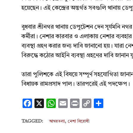
হয়েছেন। এই কেন্দ্রের অন্তর্গত সবগুলি থানায় ডেপুট
বুধবার শ্রীনগর থানায় ডেপুটেশন দেন সূর্যমনি নগর 
কর্মীরা। নেশার কারবার ও এলাকায় নেশার ব্যবহার
ব্যবস্থা গ্রহণ করার জন্য দাবি জানানো হয়। যারা 
বিরুদ্ধে কঠোর আইনি ব্যবস্থা গ্রহণের দাবি জানান যু
তারা পুলিশকে এই বিষয়ে সম্পূর্ণ সহযোগিতা জানান।
বিধায়ক রামপ্রসাদ পাল। তারপরেই এই পদক্ষেপ।
Facebook
X
WhatsApp
Email
Print
Copy
Share
Link
,
TAGGED:
আগরতলা
নেশা বিরোধী