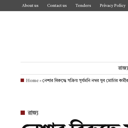
Skip
About us
Contact us
Tenders
Privacy Policy
to
content
রাজ্
Home
»
নেশার বিরুদ্ধে সক্রিয় সূর্যমনি নগর যুব মোর্চার কর্মীর
POSTED
রাজ্য
IN