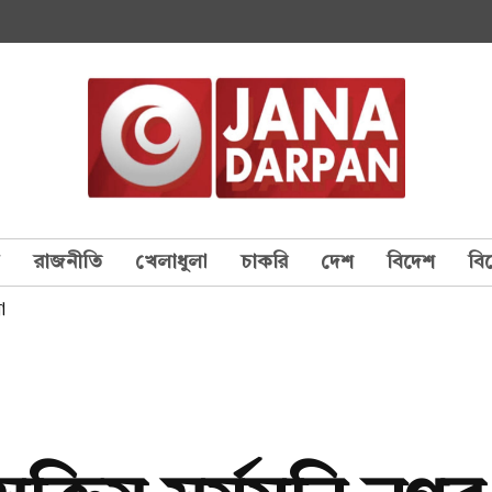
য
রাজনীতি
খেলাধুলা
চাকরি
দেশ
বিদেশ
বি
া