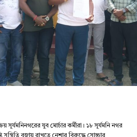
ূর্যমনিনগরের যুব মোর্চার কর্মীরা। ১৮ সূর্যমনি নগর
্তি সুস্থিতি বজায় রাখতে নেশার বিরুদ্ধে সোচ্চার