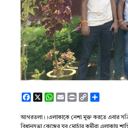
Facebook
X
WhatsApp
Email
Print
Copy
Share
Link
আগরতলা।।এলাকাকে নেশা মুক্ত করতে এবার সক্রিয় স
বিধানসভা কেন্দ্রের যুব মোর্চার কর্মীরা এলাকায় শান