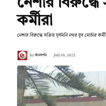
নেশার বিরুদ্ধে 
কর্মীরা
নেশার বিরুদ্ধে সক্রিয় সূর্যমনি নগর যুব মোর্চার কর্মী
by
জনদর্পন
July 16, 2025