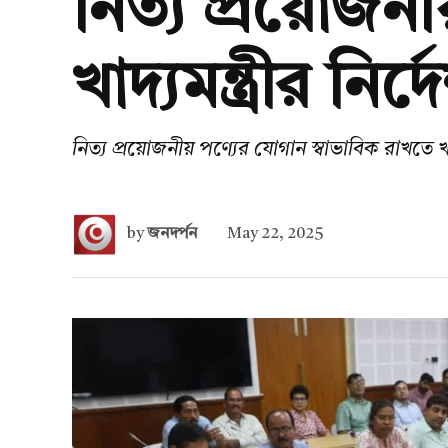
নিত্য প্রয়োজনী
খাদ্যমন্ত্রীর নির্দ
নিত্য প্রয়োজনীয় পণ্যের যোগান স্বাভাবিক রাখতে খাদ্য
by
জনদর্পন
May 22, 2025