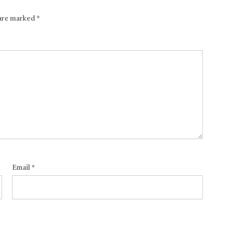
 are marked
*
Email
*