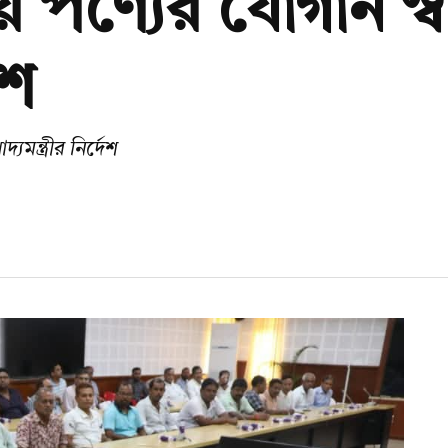
য় পণ্যের যোগান স
েশ
মন্ত্রীর নির্দেশ