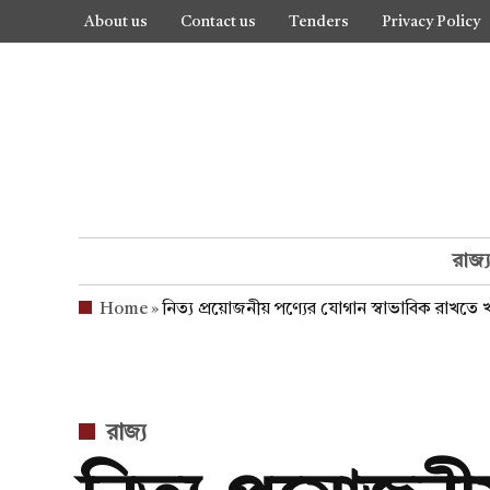
Skip
About us
Contact us
Tenders
Privacy Policy
to
content
রাজ্
Home
»
নিত্য প্রয়োজনীয় পণ্যের যোগান স্বাভাবিক রাখতে খাদ্য
POSTED
রাজ্য
IN