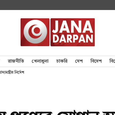
য
রাজনীতি
খেলাধুলা
চাকরি
দেশ
বিদেশ
বি
মন্ত্রীর নির্দেশ