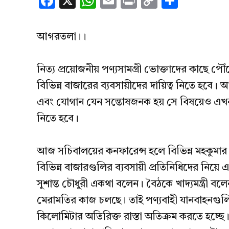
Facebook
X
WhatsApp
Email
Print
Copy
Share
Link
আগরতলা।।
নিত্য প্রয়োজনীয় পণ্যসামগ্রী ভোক্তাদের কাছে পৌঁ
বিভিন্ন বাজারের ব্যবসায়ীদের দায়িত্ব নিতে হবে। আস
এবং যোগান যেন সন্তোষজনক হয় সে বিষয়েও এখন
নিতে হবে।
আজ সচিবালয়ের কনফারেন্স হলে বিভিন্ন মহকুমার
বিভিন্ন বাজারগুলির ব্যবসায়ী প্রতিনিধিদের নিয়ে এক
সুশান্ত চৌধুরী একথা বলেন। বৈঠকে খাদ্যমন্ত্রী
মেরামতির কাজ চলছে। তাই পণ্যবাহী যানবাহনগুলি ব
কিলোমিটার অতিরিক্ত রাস্তা অতিক্রম করতে হচ্ছে। 