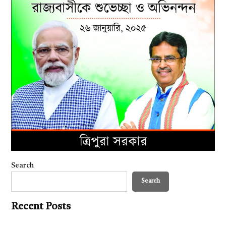
Search
Search
Recent Posts