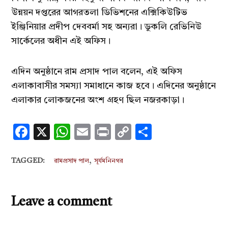
উন্নয়ন দপ্তরের আগরতলা ডিভিশনের এক্সিকিউটিভ
ইঞ্জিনিয়ার প্রদীপ দেববর্মা সহ অন্যরা। ডুকলি রেভিনিউ
সার্কেলের অধীন এই অফিস।
এদিন অনুষ্ঠানে রাম প্রসাদ পাল বলেন, এই অফিস
এলাকাবাসীর সমস্যা সমাধানে কাজ হবে। এদিনের অনুষ্ঠানে
এলাকার লোকজনের অংশ গ্রহণ ছিল নজরকাড়া।
Facebook
X
WhatsApp
Email
Print
Copy
Share
Link
,
TAGGED:
রামপ্রসাদ পাল
সূর্যমনিনগর
Leave a comment