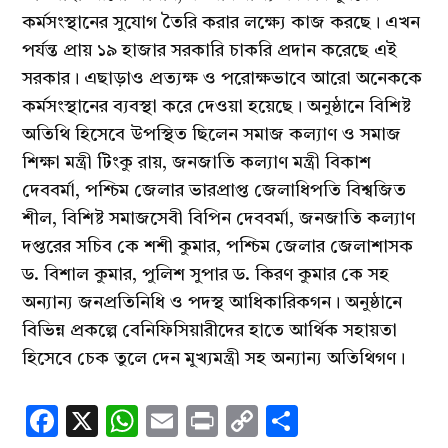
কর্মসংস্থানের সুযোগ তৈরি করার লক্ষ্যে কাজ করছে। এখন
পর্যন্ত প্রায় ১৯ হাজার সরকারি চাকরি প্রদান করেছে এই
সরকার। এছাড়াও প্রত্যক্ষ ও পরোক্ষভাবে আরো অনেককে
কর্মসংস্থানের ব্যবস্থা করে দেওয়া হয়েছে। অনুষ্ঠানে বিশিষ্ট
অতিথি হিসেবে উপস্থিত ছিলেন সমাজ কল্যাণ ও সমাজ
শিক্ষা মন্ত্রী টিংকু রায়, জনজাতি কল্যাণ মন্ত্রী বিকাশ
দেববর্মা, পশ্চিম জেলার ভারপ্রাপ্ত জেলাধিপতি বিশ্বজিত
শীল, বিশিষ্ট সমাজসেবী বিপিন দেববর্মা, জনজাতি কল্যাণ
দপ্তরের সচিব কে শশী কুমার, পশ্চিম জেলার জেলাশাসক
ড. বিশাল কুমার, পুলিশ সুপার ড. কিরণ কুমার কে সহ
অন্যান্য জনপ্রতিনিধি ও পদস্থ আধিকারিকগন। অনুষ্ঠানে
বিভিন্ন প্রকল্পে বেনিফিসিয়ারীদের হাতে আর্থিক সহায়তা
হিসেবে চেক তুলে দেন মুখ্যমন্ত্রী সহ অন্যান্য অতিথিগণ।
Facebook
X
WhatsApp
Email
Print
Copy
Share