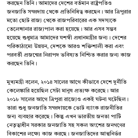
করছেন তিনি। আমাদের দেশের বর্তমান রাষ্ট্রপতিও
জনজাতি সম্প্রদায় থেকে প্রতিনিধিত্ব করছেন। আর ত্রিপুরার
মতো ছোট রাজ্য থেকে রাজপরিবারের এক সদস্যকে
তেলেঙ্গানার রাজ্যপাল করা হয়েছে। আর এসব সম্ভব
হয়েছে শুধুমাত্র আমাদের যশস্বী প্রধানমন্ত্রীর জন্য। দেশের
পরিকাঠামো উন্নয়ন, দেশকে আরও শক্তিশালী করা এবং
পরবর্তী প্রজন্মের নিরাপদ ভবিষ্যত নিশ্চিত করার জন্য কাজ
করছেন তিনি।
মুখ্যমন্ত্রী বলেন, ২০১৪ সালের আগে কীভাবে দেশে দুর্নীতি
কেলেঙ্কারি হয়েছিল সেটা মানুষ প্রত্যক্ষ করেছে। আর
২০১৮ সালের আগে ত্রিপুরা রাজ্যেও একই ঘটনা ঘটেছিল।
তারা শুধু জনজাতি সম্প্রদায়কে ভোট ব্যাংক রাজনীতির
জন্য ব্যবহার করেছে। কিন্তু এখন ভারতীয় জনতা পার্টি
নেতৃত্বাধীন সরকার জনজাতি সহ সকল অংশের জনগণের
বিকাশের লক্ষ্যে কাজ করছে। জনজাতিদের আত্মনির্ভর