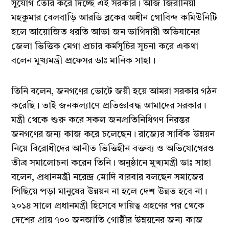
সুযোগ তৈরি করে দিচ্ছে এই সরকার। আজ জিরানিয়া
মহকুমার বেলবাড়ি আরডি ব্লকের অধীন গোবিন্দ কমিউনিটি
হলে আয়োজিত ধরতি আভা জন ভাগিদারী অভিযানের
জেলা ভিত্তিক মেগা প্রচার কর্মসূচির সূচনা করে একথা
বলেন মুখ্যমন্ত্রী প্রফেসর ডাঃ মানিক সাহা।
তিনি বলেন, জনগণের ভোটে জয়ী হয়ে আমরা সরকার গঠন
করেছি। তাই জনকল্যাণে প্রতিজ্ঞাবদ্ধ আমাদের সরকার।
মন্ত্রী থেকে শুরু করে সকল জনপ্রতিনিধিগণ নিরন্তর
জনগণের জন্য কাজ করে চলেছেন। রাজ্যের সার্বিক উন্নয়ন
নিয়ে বিরোধীদের আনীত ভিত্তিহীন বক্তব্য ও অভিযোগেরও
তীব্র সমালোচনা করেন তিনি। অনুষ্ঠানে মুখ্যমন্ত্রী ডাঃ সাহা
বলেন, প্রধানমন্ত্রী নরেন্দ্র মোদি বারবার বলছেন সমাজের
পিছিয়ে পড়া মানুষের উন্নয়ন না হলে দেশ উন্নত হবে না।
২০১৪ সালে প্রধানমন্ত্রী হিসেবে দায়িত্ব গ্রহণের পর থেকে
দেশের প্রায় ৭০০ জনজাতি গোষ্ঠীর উন্নয়নের জন্য কাজ