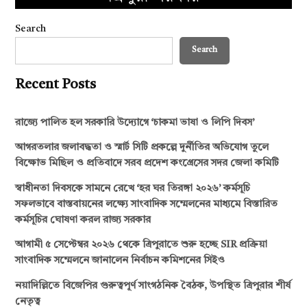
Search
Search
Recent Posts
রাজ্যে পালিত হল সরকারি উদ্যোগে ‘চাকমা ভাষা ও লিপি দিবস’
আগরতলার জলাবদ্ধতা ও স্মার্ট সিটি প্রকল্পে দুর্নীতির অভিযোগ তুলে
বিক্ষোভ মিছিল ও প্রতিবাদে সরব প্রদেশ কংগ্রেসের সদর জেলা কমিটি
স্বাধীনতা দিবসকে সামনে রেখে ‘হর ঘর তিরঙ্গা ২০২৬’ কর্মসূচি
সফলভাবে বাস্তবায়নের লক্ষ্যে সাংবাদিক সম্মেলনের মাধ্যমে বিস্তারিত
কর্মসূচির ঘোষণা করল রাজ্য সরকার
আগামী ৫ সেপ্টেম্বর ২০২৬ থেকে ত্রিপুরাতে শুরু হচ্ছে SIR প্রক্রিয়া
সাংবাদিক সম্মেলনে জানালেন নির্বাচন কমিশনের সিইও
নয়াদিল্লিতে বিজেপির গুরুত্বপূর্ণ সাংগঠনিক বৈঠক, উপস্থিত ত্রিপুরার শীর্ষ
নেতৃত্ব