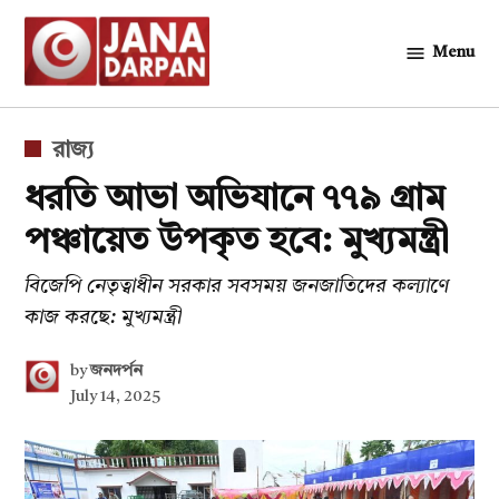
Skip
to
Menu
জনদর্পন
content
POSTED
রাজ্য
IN
ধরতি আভা অভিযানে ৭৭৯ গ্রাম
পঞ্চায়েত উপকৃত হবে: মুখ্যমন্ত্রী
বিজেপি নেতৃত্বাধীন সরকার সবসময় জনজাতিদের কল্যাণে
কাজ করছে: মুখ্যমন্ত্রী
by
জনদর্পন
July 14, 2025