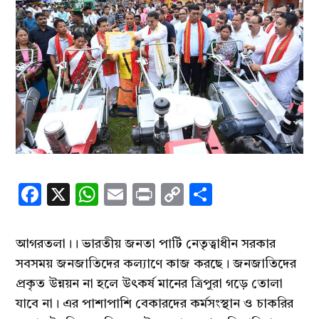
Facebook
X
WhatsApp
Email
Print
Copy
Share
Link
আগরতলা।। ভারতীয় জনতা পার্টি নেতৃত্বাধীন সরকার
সবসময় জনজাতিদের কল্যাণে কাজ করছে। জনজাতিদের
প্রকৃত উন্নয়ন না হলে উৎকর্ষ মানের ত্রিপুরা গড়ে তোলা
যাবে না। এর পাশাপাশি বেকারদের কর্মসংস্থান ও চাকরির