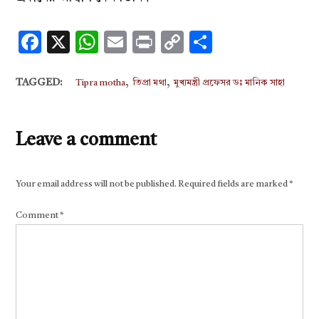
Facebook
X
WhatsApp
Email
Print
Copy
Share
Link
,
,
TAGGED:
Tipra motha
তিপ্রা মথা
মুখ্যমন্ত্রী প্রফেসর ডঃ মানিক সাহা
Leave a comment
Your email address will not be published.
Required fields are marked
*
Comment
*