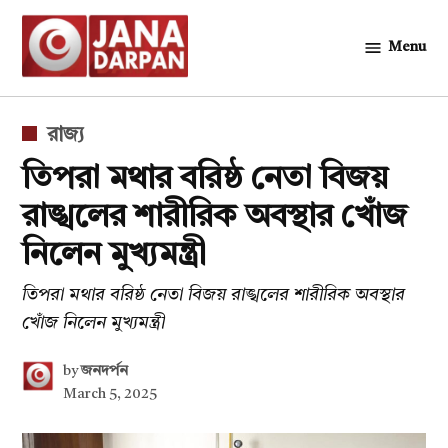
Skip
to
Menu
জনদর্পন
content
POSTED
রাজ্য
IN
তিপরা মথার বরিষ্ঠ নেতা বিজয়
রাঙ্খলের শারীরিক অবস্থার খোঁজ
নিলেন মুখ্যমন্ত্রী
তিপরা মথার বরিষ্ঠ নেতা বিজয় রাঙ্খলের শারীরিক অবস্থার
খোঁজ নিলেন মুখ্যমন্ত্রী
by
জনদর্পন
March 5, 2025