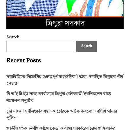
Search
Search
Recent Posts
নয়াদিল্লিতে বিজেপির গুরুত্বপূর্ণ সাংগঠনিক বৈঠক, উপস্থিত ত্রিপুরার শীর্ষ
নেতৃত্ব
সি আই টি ইউ রাজ্য কার্যালয়ে ত্রিপুরা ক্ষৌরকর্মী ইউনিয়নের রাজ্য
সম্মেলন অনুষ্ঠিত
চুরি যাওয়া স্বর্ণালংকার সহ এক চোরকে আটক করলো এনসিসি থানার
পুলিশ
জাতীয় সড়ক নির্মাণ কাজে কেন্দ্র ও রাজ্য সরকারের চরম গাফিলতির