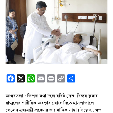
Facebook
X
WhatsApp
Email
Print
Copy
Share
Link
আগরতলা : তিপরা মথা দলে বরিষ্ঠ নেতা বিজয় কুমার
রাঙ্খলের শারীরিক অবস্থার খোঁজ নিতে হাসপাতালে
গেলেন মুখ্যমন্ত্রী প্রফেসর ডাঃ মানিক সাহা। উল্লেখ্য, গত