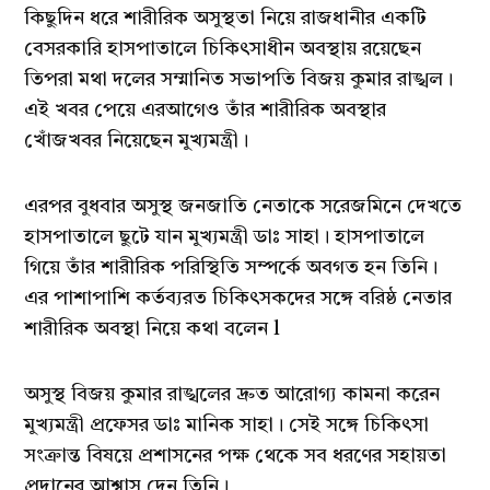
কিছুদিন ধরে শারীরিক অসুস্থতা নিয়ে রাজধানীর একটি
বেসরকারি হাসপাতালে চিকিৎসাধীন অবস্থায় রয়েছেন
তিপরা মথা দলের সম্মানিত সভাপতি বিজয় কুমার রাঙ্খল।
এই খবর পেয়ে এরআগেও তাঁর শারীরিক অবস্থার
খোঁজখবর নিয়েছেন মুখ্যমন্ত্রী।
এরপর বুধবার অসুস্থ জনজাতি নেতাকে সরেজমিনে দেখতে
হাসপাতালে ছুটে যান মুখ্যমন্ত্রী ডাঃ সাহা। হাসপাতালে
গিয়ে তাঁর শারীরিক পরিস্থিতি সম্পর্কে অবগত হন তিনি।
এর পাশাপাশি কর্তব্যরত চিকিৎসকদের সঙ্গে বরিষ্ঠ নেতার
শারীরিক অবস্থা নিয়ে কথা বলেন l
অসুস্থ বিজয় কুমার রাঙ্খলের দ্রুত আরোগ্য কামনা করেন
মুখ্যমন্ত্রী প্রফেসর ডাঃ মানিক সাহা। সেই সঙ্গে চিকিৎসা
সংক্রান্ত বিষয়ে প্রশাসনের পক্ষ থেকে সব ধরণের সহায়তা
প্রদানের আশ্বাস দেন তিনি।