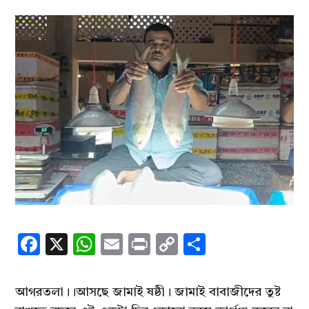
Facebook
X
WhatsApp
Email
Print
Copy
Share
Link
আগরতলা।।আসছে জামাই ষষ্ঠী। জামাই বাবাজীদের তুষ্ট