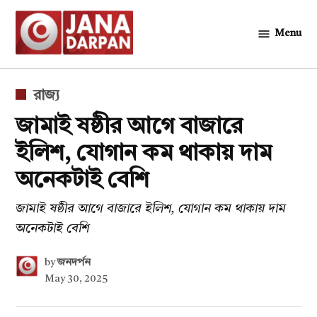
Skip
to
Menu
জনদর্পন
content
POSTED
রাজ্য
IN
জামাই ষষ্ঠীর আগে বাজারে
ইলিশ, যোগান কম থাকায় দাম
অনেকটাই বেশি
জামাই ষষ্ঠীর আগে বাজারে ইলিশ, যোগান কম থাকায় দাম
অনেকটাই বেশি
by
জনদর্পন
May 30, 2025