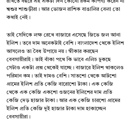
রাখতে বছরে এই একটা দিন কোনো রকম কার্পণ্য করেন না
শ্বশুর শাশুড়ীরা। আর ভোজন রাশিক বাঙালির বেলা তো
কথাই নেই।
তাই সেদিকে লক্ষ রেখে বাজারে এসেছে জিভে জল আনা
ইলিশ। তবে দাম অনেকটাই বেশি। বাংলাদেশ থেকে ইলিশ
আসলেও তা বৈধ উপায়ে নয়। স্বীকার করছেন
বেবসায়ীরাই। তাই বাঁকা পথে কি ভাবে এলিচ ঢুকছে
সেটাও একটা প্রশ্ন থেকেই যাচ্ছে। বাজারে ইলিশ থাকলেও
পরিমান কম। তাই দামও বেশি। সাতশো থেকে আটশো
গ্রামের ইলিশ প্রতি কেজি বারোশো টাকা। এক কেজি
থেকে এক কেজি একশো ওজনের ইলিশের দাম প্রতি
কেজি দেড় হাজার টাকা। আর এক কেজি চারশো গ্রামের
ইলিশ প্রতি কেজি দুই হাজার টাকা দাম হাকাচ্ছেন
বেবসায়ীরা।