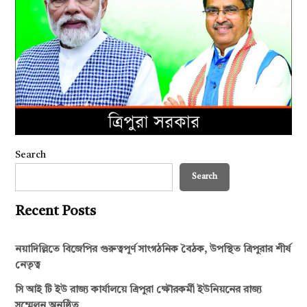
Search
Search
Recent Posts
নয়াদিল্লিতে বিজেপির গুরুত্বপূর্ণ সাংগঠনিক বৈঠক, উপস্থিত ত্রিপুরার শীর্ষ
নেতৃত্ব
সি আই টি ইউ রাজ্য কার্যালয়ে ত্রিপুরা ক্ষৌরকর্মী ইউনিয়নের রাজ্য
সম্মেলন অনুষ্ঠিত