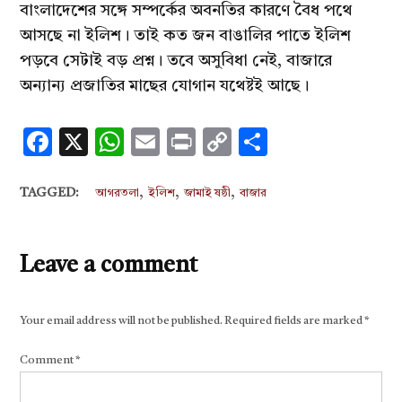
বাংলাদেশের সঙ্গে সম্পর্কের অবনতির কারণে বৈধ পথে
আসছে না ইলিশ। তাই কত জন বাঙালির পাতে ইলিশ
পড়বে সেটাই বড় প্রশ্ন। তবে অসুবিধা নেই, বাজারে
অন্যান্য প্রজাতির মাছের যোগান যথেষ্টই আছে।
Facebook
X
WhatsApp
Email
Print
Copy
Share
Link
,
,
,
TAGGED:
আগরতলা
ইলিশ
জামাই ষষ্ঠী
বাজার
Leave a comment
Your email address will not be published.
Required fields are marked
*
Comment
*