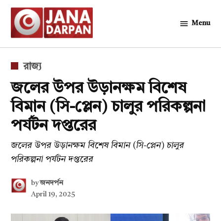
Skip
to
Menu
জনদর্পন
content
POSTED
রাজ্য
IN
জলের উপর উড়ানক্ষম বিশেষ
বিমান (সি-প্লেন) চালুর পরিকল্পনা
পর্যটন দপ্তরের
জলের উপর উড়ানক্ষম বিশেষ বিমান (সি-প্লেন) চালুর
পরিকল্পনা পর্যটন দপ্তরের
by
জনদর্পন
April 19, 2025