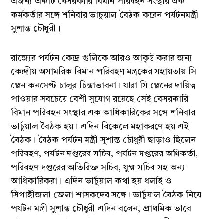
এজন্য একটি বেসরকারি বিমান পরিবহন সংস্থার এক
কর্মকর্তার সঙ্গে শনিবার ভাচুয়াল বৈঠক করেন পর্যটনমন্ত্রী
সুশান্ত চৌধুরী।
রাজ্যের পর্যটন কেন্দ্র গুলিকে আরও আকৃষ্ট করার জন্য
কেন্দ্রীয় অসামরিক বিমান পরিবহণ মন্ত্রকের সহায়তায় সি
প্লেন কনসেপ্ট চালুর চিন্তাভাবনা। যারা সি প্লেনের দায়িত্ব
পাওয়ার সবচেয়ে বেশী সুযোগ রয়েছে সেই বেসরকারি
বিমান পরিবহন সংস্থার এক আধিকারিকের সঙ্গে শনিবার
ভার্চুয়াল বৈঠক হয়। এদিন বিকেলে মহাকরণে হয় এই
বৈঠক। বৈঠক পর্যটন মন্ত্রী সুশান্ত চৌধুরী ছাড়াও ছিলেন
পরিবহণ, পর্যটন দপ্তরের সচিব, পর্যটন দপ্তরের অধিকর্তা,
পরিবহণ দপ্তরের অতিরিক্ত সচিব, যুগ্ম সচিব সহ অন্য
আধিকারিকরা। এদিন ভার্চুয়াল কথা হয় ধলাই ও
সিপাহীজলা জেলা শাসকদের সঙ্গে। ভার্চুয়াল বৈঠক নিয়ে
পর্যটন মন্ত্রী সুশান্ত চৌধুরী এদিন বলেন, প্রাথমিক ভাবে