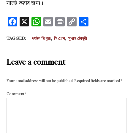
সার্ভে করার জন্য।
Facebook
X
WhatsApp
Email
Print
Copy
Share
Link
,
,
TAGGED:
পর্যটন ত্রিপুরা
সি প্লেন
সুশান্ত চৌধুরী
Leave a comment
Your email address will not be published.
Required fields are marked
*
Comment
*