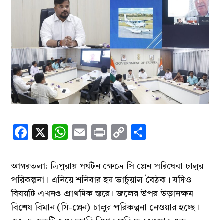
Facebook
X
WhatsApp
Email
Print
Copy
Share
Link
আগরতলা: ত্রিপুরায় পর্যটন ক্ষেত্রে সি প্লেন পরিষেবা চালুর
পরিকল্পনা। এনিয়ে শনিবার হয় ভার্চুয়াল বৈঠক। যদিও
বিষয়টি এখনও প্রাথমিক স্তরে। জলের উপর উড়ানক্ষম
বিশেষ বিমান (সি-প্লেন) চালুর পরিকল্পনা নেওয়ার হচ্ছে।