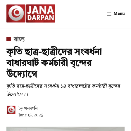
Skip
to
Menu
জনদর্পন
content
POSTED
রাজ্য
IN
কৃতি ছাত্র-ছাত্রীদের সংবর্ধনা
বাধারঘাট কর্মচারী বৃন্দের
উদ্যোগে
কৃতি ছাত্র-ছাত্রীদের সংবর্ধনা ১৪ বাধারঘাটের কর্মচারী বৃন্দের
উদ্যোগে।।
by
জনদর্পন
June 15, 2025