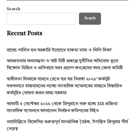
Search
Search
Recent Posts
রাজ্যে পালিত হল সরকারি উদ্যোগে ‘চাকমা ভাষা ও লিপি দিবস’
আগরতলার জলাবদ্ধতা ও স্মার্ট সিটি প্রকল্পে দুর্নীতির অভিযোগ তুলে
বিক্ষোভ মিছিল ও প্রতিবাদে সরব প্রদেশ কংগ্রেসের সদর জেলা কমিটি
স্বাধীনতা দিবসকে সামনে রেখে ‘হর ঘর তিরঙ্গা ২০২৬’ কর্মসূচি
সফলভাবে বাস্তবায়নের লক্ষ্যে সাংবাদিক সম্মেলনের মাধ্যমে বিস্তারিত
কর্মসূচির ঘোষণা করল রাজ্য সরকার
আগামী ৫ সেপ্টেম্বর ২০২৬ থেকে ত্রিপুরাতে শুরু হচ্ছে SIR প্রক্রিয়া
সাংবাদিক সম্মেলনে জানালেন নির্বাচন কমিশনের সিইও
নয়াদিল্লিতে বিজেপির গুরুত্বপূর্ণ সাংগঠনিক বৈঠক, উপস্থিত ত্রিপুরার শীর্ষ
নেতৃত্ব