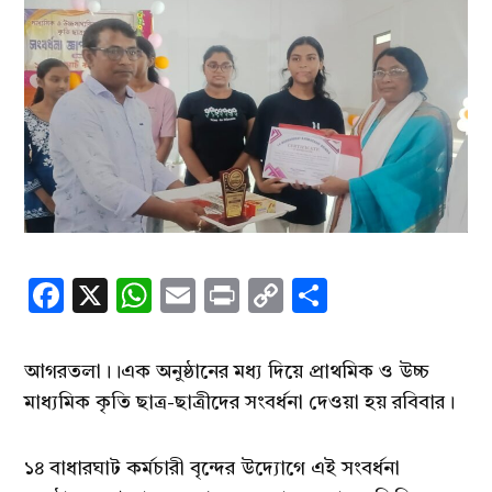
Facebook
X
WhatsApp
Email
Print
Copy
Share
Link
আগরতলা।।এক অনুষ্ঠানের মধ্য দিয়ে প্রাথমিক ও উচ্চ
মাধ্যমিক কৃতি ছাত্র-ছাত্রীদের সংবর্ধনা দেওয়া হয় রবিবার।
১৪ বাধারঘাট কর্মচারী বৃন্দের উদ্যোগে এই সংবর্ধনা