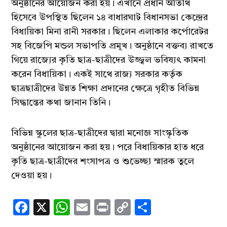
অনুষ্ঠানের আয়োজন করা হয়। এখানে প্রধান অতিথি
হিসেবে উপস্থিত ছিলেন ১৪ বাধারঘাট বিধানসভা কেন্দ্রের
বিধায়িকা মিনা রানী সরকার। ছিলেন এলাকার কর্পোরেটর
সহ বিজেপি মন্ডল সভাপতি প্রমূখ। অনুষ্ঠানে বক্তব্য রাখতে
গিয়ে রাজ্যের কৃতি ছাত্র-ছাত্রীদের উজ্জ্বল ভবিষ্যৎ কামনা
করেন বিধায়িকা। একই সাথে রাজ্য সরকার কর্তৃক
ছাত্রছাত্রীদের উন্নত শিক্ষা প্রদানের ক্ষেত্রে গৃহীত বিভিন্ন
সিদ্ধান্তের কথা জানান তিনি।
বিভিন্ন স্কুলের ছাত্র-ছাত্রীদের দ্বারা মনোজ্ঞ সাংস্কৃতিক
অনুষ্ঠানের আয়োজন করা হয়। পরে বিধায়িকার হাত ধরে
কৃতি ছাত্র-ছাত্রীদের শংসাপত্র ও শুভেচ্ছা স্মারক তুলে
দেওয়া হয়।
Facebook
X
WhatsApp
Email
Print
Copy
Share
Link