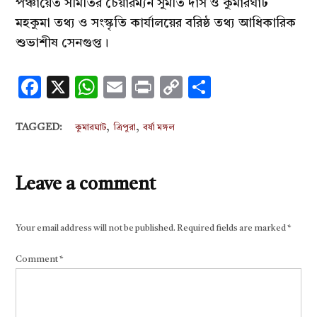
পঞ্চায়েত সমিতির চেয়ারম্যন সুমতি দাস ও কুমারঘাট
মহকুমা তথ্য ও সংস্কৃতি কার্যালয়ের বরিষ্ঠ তথ্য আধিকারিক
শুভাশীষ সেনগুপ্ত।
Facebook
X
WhatsApp
Email
Print
Copy
Share
Link
,
,
TAGGED:
কুমারঘাট
ত্রিপুরা
বর্ষা মঙ্গল
Leave a comment
Your email address will not be published.
Required fields are marked
*
Comment
*