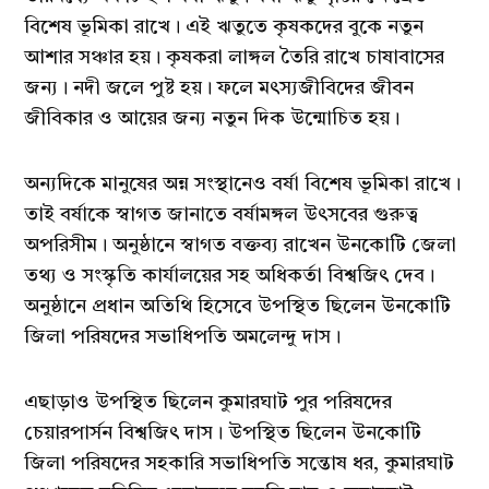
বিশেষ ভূমিকা রাখে। এই ঋতুতে কৃষকদের বুকে নতুন
আশার সঞ্চার হয়। কৃষকরা লাঙ্গল তৈরি রাখে চাষাবাসের
জন্য। নদী জলে পুষ্ট হয়। ফলে মৎস্যজীবিদের জীবন
জীবিকার ও আয়ের জন্য নতুন দিক উন্মোচিত হয়।
অন্যদিকে মানুষের অন্ন সংস্থানেও বর্ষা বিশেষ ভূমিকা রাখে।
তাই বর্ষাকে স্বাগত জানাতে বর্ষামঙ্গল উৎসবের গুরুত্ব
অপরিসীম। অনুষ্ঠানে স্বাগত বক্তব্য রাখেন উনকোটি জেলা
তথ্য ও সংস্কৃতি কার্যালয়ের সহ অধিকর্তা বিশ্বজিৎ দেব।
অনুষ্ঠানে প্রধান অতিথি হিসেবে উপস্থিত ছিলেন উনকোটি
জিলা পরিষদের সভাধিপতি অমলেন্দু দাস।
এছাড়াও উপস্থিত ছিলেন কুমারঘাট পুর পরিষদের
চেয়ারপার্সন বিশ্বজিৎ দাস। উপস্থিত ছিলেন উনকোটি
জিলা পরিষদের সহকারি সভাধিপতি সন্তোষ ধর, কুমারঘাট