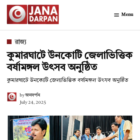
Skip
to
Menu
জনদর্পন
content
POSTED
রাজ্য
IN
কুমারঘাটে উনকোটি জেলাভিত্তিক
বর্ষামঙ্গল উৎসব অনুষ্ঠিত
কুমারঘাটে উনকোটি জেলাভিত্তিক বর্ষামঙ্গল উৎসব অনুষ্ঠিত
by
জনদর্পন
July 24, 2025