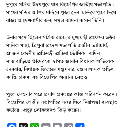
দুপুরে সস্ত্রিক উদয়পুরে যান বিজেপির জাতীয় সভাপতি।
মায়ের মন্দির ও শিব মন্দিরে পূজা দেন।মন্দিরে পূজা দিয়ে
রাজ্য ও দেশবাসীর জন্য মঙ্গল কামনা করেন তিনি।
উনার সঙ্গে ছিলেন সস্ত্রিক রাজ্যের মুখ্যমন্ত্রী প্রফেসর ডক্টর
মানিক সাহা, ত্রিপুরা প্রদেশ সভাপতি রাজীব ভট্টাচার্য,
প্রাক্তন কেন্দ্রীয় প্রতিমন্ত্রী প্রতিমা ভৌমিক। এদিন
মাতাবাড়িতে তাঁদেরকে স্বাগত জানান বিধায়ক অভিষেক
দেবরায়, বিধায়ক জিতেন্দ্র মজুমদার, জেলাশাসক তড়িৎ
কান্তি চাকমা সহ বিজেপির অন্যান্য নেতৃত্ব।
পূজা দেওয়ার পরে প্রসাদ প্রকল্পের কাজ পরিদর্শন করেন।
বিজেপির জাতীয় সভাপতির সফর ঘিরে নিরাপত্তা ব্যবস্থাও
কঠোর। প্রচুর লোকজনও ভিড় করেন।