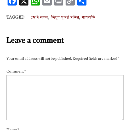
Facebook
X
WhatsApp
Email
Print
Copy
Share
Link
,
,
TAGGED:
জেপি নাড্ডা
ত্রিপুরা সুন্দরী মন্দির
মাতাবাড়ি
Leave a comment
Your email address will not be published.
Required fields are marked
*
Comment
*
Name
*