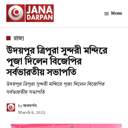
Skip
to
Menu
জনদর্পন
content
POSTED
রাজ্য
IN
উদয়পুর ত্রিপুরা সুন্দরী মন্দিরে
পূজা দিলেন বিজেপির
সর্বভারতীয় সভাপতি
উদয়পুর ত্রিপুরা সুন্দরী মন্দিরে পূজা দিলেন বিজেপির
সর্বভারতীয় সভাপতি
by
জনদর্পন
March 9, 2025