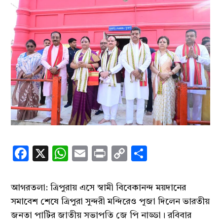
Facebook
X
WhatsApp
Email
Print
Copy
Share
Link
আগরতলা: ত্রিপুরায় এসে স্বামী বিবেকানন্দ ময়দানের
সমাবেশ শেষে ত্রিপুরা সুন্দরী মন্দিরেও পূজা দিলেন ভারতীয়
জনতা পার্টির জাতীয় সভাপতি জে পি নাড্ডা। রবিবার