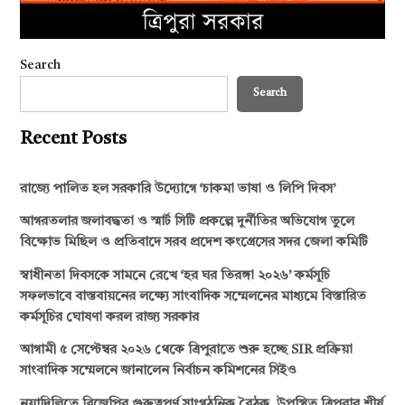
Search
Search
Recent Posts
রাজ্যে পালিত হল সরকারি উদ্যোগে ‘চাকমা ভাষা ও লিপি দিবস’
আগরতলার জলাবদ্ধতা ও স্মার্ট সিটি প্রকল্পে দুর্নীতির অভিযোগ তুলে
বিক্ষোভ মিছিল ও প্রতিবাদে সরব প্রদেশ কংগ্রেসের সদর জেলা কমিটি
স্বাধীনতা দিবসকে সামনে রেখে ‘হর ঘর তিরঙ্গা ২০২৬’ কর্মসূচি
সফলভাবে বাস্তবায়নের লক্ষ্যে সাংবাদিক সম্মেলনের মাধ্যমে বিস্তারিত
কর্মসূচির ঘোষণা করল রাজ্য সরকার
আগামী ৫ সেপ্টেম্বর ২০২৬ থেকে ত্রিপুরাতে শুরু হচ্ছে SIR প্রক্রিয়া
সাংবাদিক সম্মেলনে জানালেন নির্বাচন কমিশনের সিইও
নয়াদিল্লিতে বিজেপির গুরুত্বপূর্ণ সাংগঠনিক বৈঠক, উপস্থিত ত্রিপুরার শীর্ষ