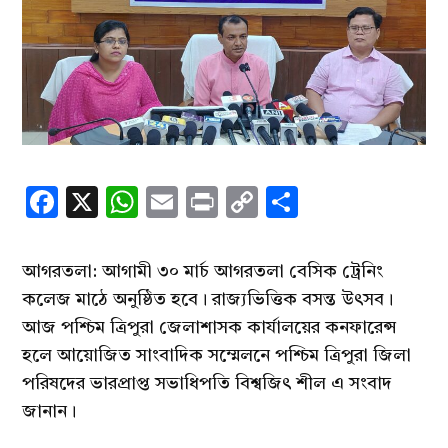
Facebook
X
WhatsApp
Email
Print
Copy
Share
Link
আগরতলা: আগামী ৩০ মার্চ আগরতলা বেসিক ট্রেনিং
কলেজ মাঠে অনুষ্ঠিত হবে। রাজ্যভিত্তিক বসন্ত উৎসব।
আজ পশ্চিম ত্রিপুরা জেলাশাসক কার্যালয়ের কনফারেন্স
হলে আয়োজিত সাংবাদিক সম্মেলনে পশ্চিম ত্রিপুরা জিলা
পরিষদের ভারপ্রাপ্ত সভাধিপতি বিশ্বজিৎ শীল এ সংবাদ
জানান।