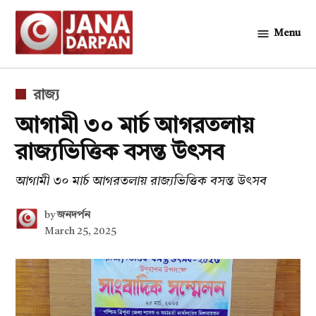
Skip
to
Menu
জনদর্পন
content
POSTED
রাজ্য
IN
আগামী ৩০ মার্চ আগরতলায়
রাজ্যভিত্তিক বসন্ত উৎসব
আগামী ৩০ মার্চ আগরতলায় রাজ্যভিত্তিক বসন্ত উৎসব
by
জনদর্পন
March 25, 2025