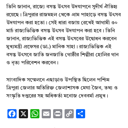
তিনি জানান, রাজ্যে বসন্ত উৎসব উদযাপনে সুদীর্ঘ ঐতিহ্য
রয়েছে। ত্রিপুরার রাজমহল থেকে গ্রাম পাহাড়ে বসন্ত উৎসব
উদযাপন করা হতো। সেই ধারা বজায় রেখেই আগামী ৩০
মার্চ রাজ্যভিত্তিক বসন্ত উৎসব উদযাপন করা হবে। তিনি
জানান, রাজ্যভিত্তিক এই বসন্ত উৎসবের উদ্বোধন করবেন
মুখ্যমন্ত্রী প্রফেসর (ডা.) মানিক সাহা। রাজ্যভিত্তিক এই
বসন্ত উৎসবে জাতি জনজাতি গোষ্ঠীর শিল্পীরা হোলির গান
ও নৃত্য পরিবেশন করবেন।
সাংবাদিক সম্মেলনে এছাড়াও উপস্থিত ছিলেন পশ্চিম
ত্রিপুরা জেলার অতিরিক্ত জেলাশাসক মেঘা জৈন, তথ্য ও
সংস্কৃতি দপ্তরের সহ অধিকর্তা মনোজ দেববর্মা প্রমুখ।
Facebook
X
WhatsApp
Email
Print
Copy
Share
Link