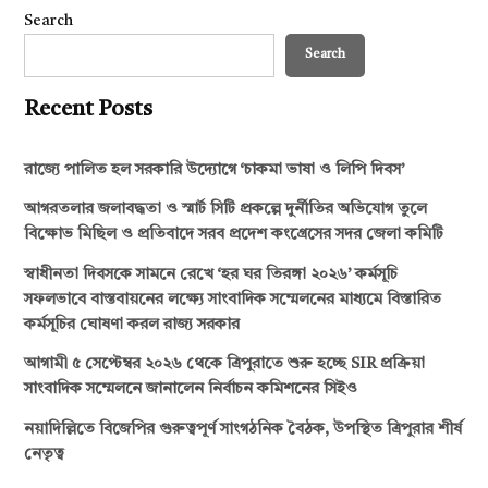
Search
Search
Recent Posts
রাজ্যে পালিত হল সরকারি উদ্যোগে ‘চাকমা ভাষা ও লিপি দিবস’
আগরতলার জলাবদ্ধতা ও স্মার্ট সিটি প্রকল্পে দুর্নীতির অভিযোগ তুলে
বিক্ষোভ মিছিল ও প্রতিবাদে সরব প্রদেশ কংগ্রেসের সদর জেলা কমিটি
স্বাধীনতা দিবসকে সামনে রেখে ‘হর ঘর তিরঙ্গা ২০২৬’ কর্মসূচি
সফলভাবে বাস্তবায়নের লক্ষ্যে সাংবাদিক সম্মেলনের মাধ্যমে বিস্তারিত
কর্মসূচির ঘোষণা করল রাজ্য সরকার
আগামী ৫ সেপ্টেম্বর ২০২৬ থেকে ত্রিপুরাতে শুরু হচ্ছে SIR প্রক্রিয়া
সাংবাদিক সম্মেলনে জানালেন নির্বাচন কমিশনের সিইও
নয়াদিল্লিতে বিজেপির গুরুত্বপূর্ণ সাংগঠনিক বৈঠক, উপস্থিত ত্রিপুরার শীর্ষ
নেতৃত্ব