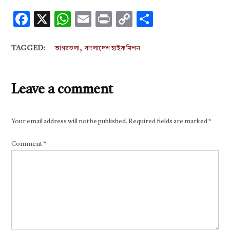
Facebook
X
WhatsApp
Email
Print
Copy
Share
Link
,
TAGGED:
আগরতলা
বাংলাদেশ হাইকমিশন
Leave a comment
Your email address will not be published.
Required fields are marked
*
Comment
*