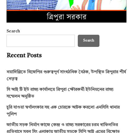
Search
Search
Recent Posts
নয়াদিল্লিতে বিজেপির গুরুত্বপূর্ণ সাংগঠনিক বৈঠক, উপস্থিত ত্রিপুরার শীর্ষ
নেতৃত্ব
সি আই টি ইউ রাজ্য কার্যালয়ে ত্রিপুরা ক্ষৌরকর্মী ইউনিয়নের রাজ্য
সম্মেলন অনুষ্ঠিত
চুরি যাওয়া স্বর্ণালংকার সহ এক চোরকে আটক করলো এনসিসি থানার
পুলিশ
জাতীয় সড়ক নির্মাণ কাজে কেন্দ্র ও রাজ্য সরকারের চরম গাফিলতির
প্রতিবাদে সুবল সিং এলাকায় জাতীয় সড়কে সিপি আই এমের বিক্ষোভ