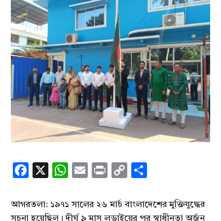
Facebook
X
WhatsApp
Email
Print
Copy
Share
Link
আগরতলা: ১৯৭১ সালের ২৬ মার্চ বাংলাদেশের মুক্তিযুদ্ধের
সূচনা হয়েছিল। দীর্ঘ ৯ মাস লড়াইয়ের পর স্বাধীনতা অর্জন