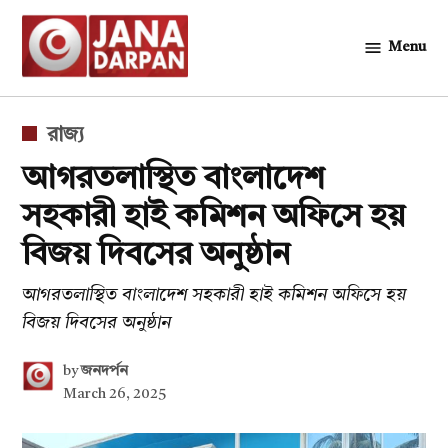
Skip
to
Menu
জনদর্পন
content
POSTED
রাজ্য
IN
আগরতলাস্থিত বাংলাদেশ
সহকারী হাই কমিশন অফিসে হয়
বিজয় দিবসের অনুষ্ঠান
আগরতলাস্থিত বাংলাদেশ সহকারী হাই কমিশন অফিসে হয়
বিজয় দিবসের অনুষ্ঠান
by
জনদর্পন
March 26, 2025