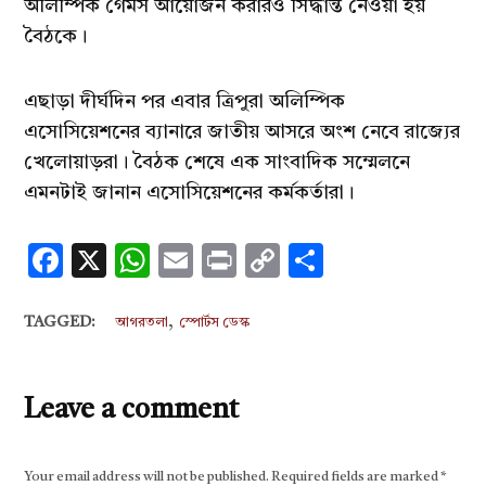
অলিম্পিক গেমস আয়োজন করারও সিদ্ধান্ত নেওয়া হয়
বৈঠকে।
এছাড়া দীর্ঘদিন পর এবার ত্রিপুরা অলিম্পিক
এসোসিয়েশনের ব্যানারে জাতীয় আসরে অংশ নেবে রাজ্যের
খেলোয়াড়রা। বৈঠক শেষে এক সাংবাদিক সম্মেলনে
এমনটাই জানান এসোসিয়েশনের কর্মকর্তারা।
Facebook
X
WhatsApp
Email
Print
Copy
Share
Link
,
TAGGED:
আগরতলা
স্পোর্টস ডেস্ক
Leave a comment
Your email address will not be published.
Required fields are marked
*