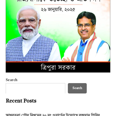
Search
Search
Recent Posts
আগরতলা পৌর নিগমের ২০ নং ওয়ার্ডের উদ্যোগে রক্তদান শিবির