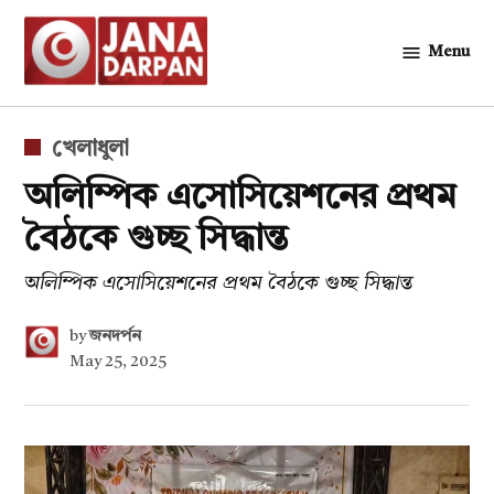
Skip
to
Menu
জনদর্পন
content
POSTED
খেলাধুলা
IN
অলিম্পিক এসোসিয়েশনের প্রথম
বৈঠকে গুচ্ছ সিদ্ধান্ত
অলিম্পিক এসোসিয়েশনের প্রথম বৈঠকে গুচ্ছ সিদ্ধান্ত
by
জনদর্পন
May 25, 2025