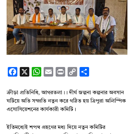
Facebook
X
WhatsApp
Email
Print
Copy
Share
Link
ক্রীড়া প্রতিনিধি, আগরতলা।। দীর্ঘ জল্পনা কল্পনার অবসান
ঘটিয়ে অতি সম্প্রতি নতুন করে গঠিত হয় ত্রিপুরা অলিম্পিক
এসোসিয়েশনের কার্যকারী কমিটি।
ইতিমধ্যেই শপথ গ্রহণের মধ্য দিয়ে নতুন কমিটির