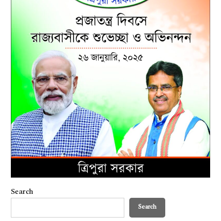
Search
Search