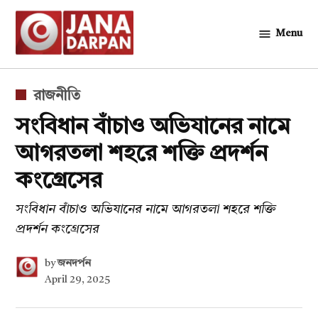
Skip
to
Menu
জনদর্পন
content
POSTED
রাজনীতি
IN
সংবিধান বাঁচাও অভিযানের নামে
আগরতলা শহরে শক্তি প্রদর্শন
কংগ্রেসের
সংবিধান বাঁচাও অভিযানের নামে আগরতলা শহরে শক্তি
প্রদর্শন কংগ্রেসের
by
জনদর্পন
April 29, 2025