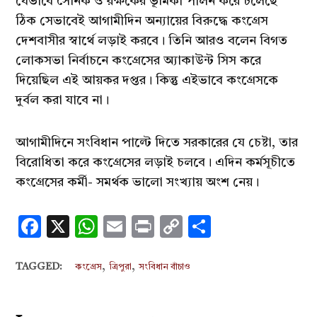
যেভাবে সৈনিক ও রক্ষকের ভূমিকা পালন করে চলেছে
ঠিক সেভাবেই আগামীদিন অন্যায়ের বিরুদ্ধে কংগ্রেস
দেশবাসীর স্বার্থে লড়াই করবে। তিনি আরও বলেন বিগত
লোকসভা নির্বাচনে কংগ্রেসের অ্যাকাউন্ট সিস করে
দিয়েছিল এই আয়কর দপ্তর। কিন্তু এইভাবে কংগ্রেসকে
দুর্বল করা যাবে না।
আগামীদিনে সংবিধান পাল্টে দিতে সরকারের যে চেষ্টা, তার
বিরোধিতা করে কংগ্রেসের লড়াই চলবে। এদিন কর্মসূচীতে
কংগ্রেসের কর্মী- সমর্থক ভালো সংখ্যায় অংশ নেয়।
Facebook
X
WhatsApp
Email
Print
Copy
Share
Link
,
,
TAGGED:
কংগ্রেস
ত্রিপুরা
সংবিধান বাঁচাও