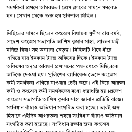
সমর্থকরা প্রথমে আগরতলা প্রেস ক্লাবের সামনে সমবেত
হন। সেখান থেকে শুরু হয় সুবিশাল মিছিল।
মিছিলের সামনে ছিলেন কংগ্রেস বিধায়ক সুদীপ রায় বর্মণ,
প্রদেশ কংগ্রেস সভাপতি আশিস কুমার সাহা, প্রাক্তন মন্ত্রী
মনিন্দ্র রিয়াং সহ অন্যান্য নেতৃত্ব। মিছিলটি ধীরে ধীরে
এগিয়ে যায় ইনকাম ট্যাক্স অফিসের দিকে। ইনকাম ট্যাক্স
অফিসের অদূরে আরক্ষা প্রশাসনের পক্ষ থেকে মিছিলকে
আটকে দেওয়া হয়। পুলিশের ব্যারিকেড ভেঙ্গে কংগ্রেস
কর্মী সমর্থকরা এগিয়ে যাওয়ার চেষ্টা করে। এই নিয়ে আরক্ষা
কর্মী ও কংগ্রেস কর্মী সমর্থকদের মধ্যে ধস্তাধস্তি হয়।প্রদেশ
কংগ্রেস সভাপতি আশিস কুমার সাহা জানান প্রতিটি রাজ্যে
সংবিধান বাঁচাও অভিযান সংগঠিত করা হচ্ছে। তারই অঙ্গ
হিসাবে এইদিন আগরতলা শহরে সংবিধান বাঁচাও অভিযান
সংগঠিত করা হয়েছে। সংবিধান রক্ষার জন্য কংগ্রেস