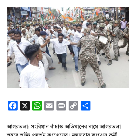
Facebook
X
WhatsApp
Email
Print
Copy
Share
Link
আগরতলা: সংবিধান বাঁচাও অভিযানের নামে আগরতলা
শহরে শক্তি প্রদর্শন কংগ্রেসের। মঙ্গলবার কংগ্রেস কর্মী