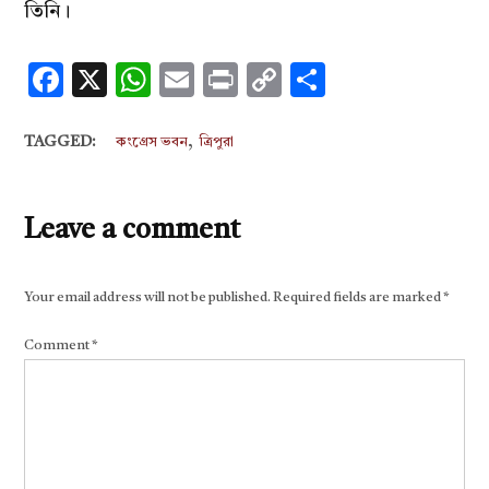
তিনি।
Facebook
X
WhatsApp
Email
Print
Copy
Share
Link
,
TAGGED:
কংগ্রেস ভবন
ত্রিপুরা
Leave a comment
Your email address will not be published.
Required fields are marked
*
Comment
*