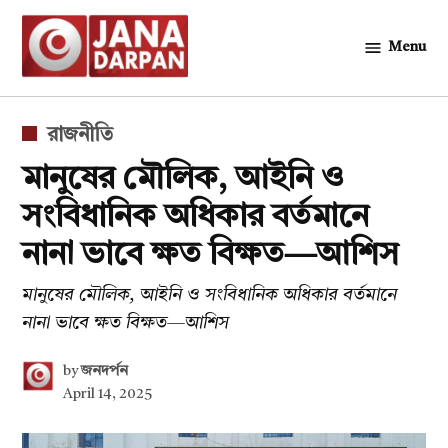
Skip
to
Menu
জনদর্পন
content
POSTED
রাজনীতি
IN
মানুষের মৌলিক, আইনি ও
সংবিধানিক অধিকার বর্তমানে
নানা ভাবে ক্ষত বিক্ষত—আশিস
মানুষের মৌলিক, আইনি ও সংবিধানিক অধিকার বর্তমানে
নানা ভাবে ক্ষত বিক্ষত—আশিস
by
জনদর্পন
April 14, 2025