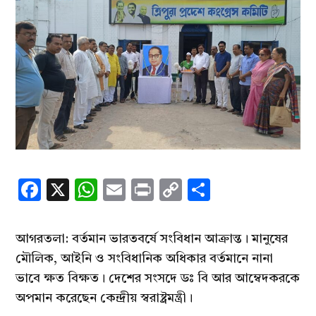
Facebook
X
WhatsApp
Email
Print
Copy
Share
Link
আগরতলা: বর্তমান ভারতবর্ষে সংবিধান আক্রান্ত। মানুষের
মৌলিক, আইনি ও সংবিধানিক অধিকার বর্তমানে নানা
ভাবে ক্ষত বিক্ষত। দেশের সংসদে ডঃ বি আর আম্বেদকরকে
অপমান করেছেন কেন্দ্রীয় স্বরাষ্ট্রমন্ত্রী।