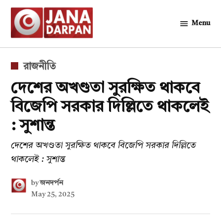
Skip
to
Menu
জনদর্পন
content
POSTED
রাজনীতি
IN
দেশের অখণ্ডতা সুরক্ষিত থাকবে
বিজেপি সরকার দিল্লিতে থাকলেই
: সুশান্ত
দেশের অখণ্ডতা সুরক্ষিত থাকবে বিজেপি সরকার দিল্লিতে
থাকলেই : সুশান্ত
by
জনদর্পন
May 25, 2025