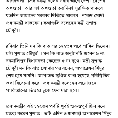
আগরতলা।।প্রধানমন্ত্রী বলেন সবার আগে দেশ। দেশের
অখণ্ডতা। আর এই অখণ্ডতা ততদিনই সুরক্ষিত থাকবে
যতদিন আমাদের সরকার দিল্লিতে থাকবে। নরেন্দ্র মোদী
প্রধানমন্ত্রী থাকবেন। কথাগুলি বলেছেন মন্ত্রী সুশান্ত
চৌধুরী।
রবিবার তিনি মন কি বাত এর ১২২তম পর্বে শামিল ছিলেন।
মন্ত্রী সুশান্ত চৌধুরী । মন কি বাত অনুষ্ঠানটি শুনেন ৯ নং
বনমালিপুর বিধানসভা কেন্দ্রের ৫ নং বুথে। মন্ত্রী সুশান্ত
চৌধুরী মন কি বাত শোনার পর বলেন, অপারেশন সিঁদুর
শেষ হয়ে যায়নি। আপাতত স্থগিত রাখা হয়েছে পরিস্থিতির
কথা বিবেচনা করে। প্রধানমন্ত্রী বলেছেন প্রয়োজনে
পাকিস্তানের ভিতরে ঢুকে ফের মারা হবে।
প্রধানমন্ত্রীর এই ১২২তম পর্বটি খুবই গুরুত্বপূর্ণ ছিল বলে
মন্তব্য করেন সুশান্ত। তাই এদিন প্রধানমন্ত্রী অপারেশন সিঁদুর