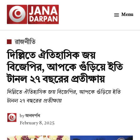
Skip
to
Menu
জনদর্পন
content
POSTED
রাজনীতি
IN
দিল্লিতে ঐতিহাসিক জয়
বিজেপির, আপকে গুঁড়িয়ে ইতি
টানল ২৭ বছরের প্রতীক্ষায়
দিল্লিতে ঐতিহাসিক জয় বিজেপির, আপকে গুঁড়িয়ে ইতি
টানল ২৭ বছরের প্রতীক্ষায়
by
জনদর্পন
February 8, 2025