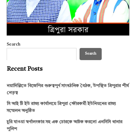
Search
Search
Recent Posts
নয়াদিল্লিতে বিজেপির গুরুত্বপূর্ণ সাংগঠনিক বৈঠক, উপস্থিত ত্রিপুরার শীর্ষ
নেতৃত্ব
সি আই টি ইউ রাজ্য কার্যালয়ে ত্রিপুরা ক্ষৌরকর্মী ইউনিয়নের রাজ্য
সম্মেলন অনুষ্ঠিত
চুরি যাওয়া স্বর্ণালংকার সহ এক চোরকে আটক করলো এনসিসি থানার
পুলিশ