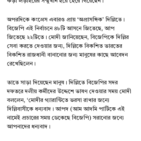
কড়া লড়াইয়ের সম্মুখীন হয়ে হেরে গিয়েছেন।
অপরদিকে কংগ্রেস এবারও প্রায় ‘অপ্রাসঙ্গিক’ দিল্লিতে।
বিজেপি এই নির্বাচনে ৪৮টি আসনে জিতেছে, আপ
জিতেছে ২২টিতে। মোদী জানিয়েছেন, বিজেপিকে দিল্লির
সেবা করতে দেওয়ার জন্য, দিল্লিকে বিকশিত ভারতের
বিকশিত রাজধানী বানানোর জন্য মানুষের কাছে আবেদন
রেখেছিলেন।
তাতে সাড়া দিয়েছেন মানুষ। দিল্লিতে বিজেপির সদর
দফতরে দলীয় কর্মীদের উদ্দেশে ভাষণ দেওয়ার সময় মোদী
বললেন, ‘মোদীর গ্যারান্টিতে ভরসা রাখার জন্যে
দিল্লিবাসীকে ধন্যবাদ। আপদ (আম আদমি পার্টিকে এই
নামেই প্রচারের সময় ডেকেছে বিজেপি) সরানোর জন্যে
আপনাদের ধন্যবাদ।