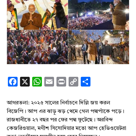
Facebook
X
WhatsApp
Email
Print
Copy
Share
Link
আগরতলা: ২০২৫ সালের নির্বাচনে দিল্লি জয় করল
বিজেপি। আপ এর ঝাড়ু ঝড় থেমে গেল পদ্মপাঁকে পড়ে।
রাজধানীতে ২৭ বছর পর ফের পদ্ম ফুটেছে। অরবিন্দ
কেজরিওয়াল, মণীশ সিসোদিয়ার মতো আপ হেভিওয়েটরা