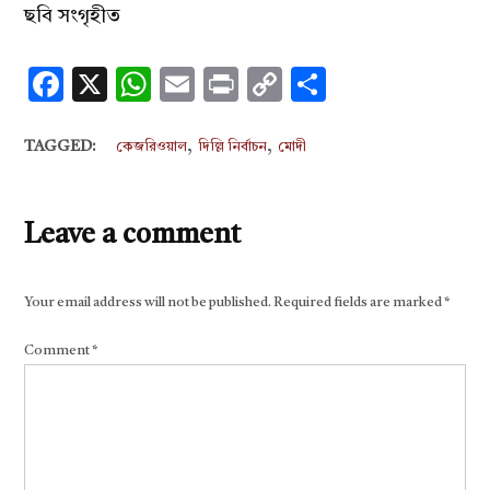
ছবি সংগৃহীত
Facebook
X
WhatsApp
Email
Print
Copy
Share
Link
,
,
TAGGED:
কেজরিওয়াল
দিল্লি নির্বাচন
মোদী
Leave a comment
Your email address will not be published.
Required fields are marked
*
Comment
*