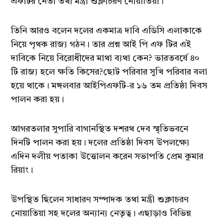
এফটির নেতা তথা মন্ত্রী শুক্লাচরণ নোয়াতিয়া।
তিনি আরও বলেন দলের একমাত্র দাবি এডিসি এলাকাকে
নিয়ে পৃথক রাজ্য গঠন। তার প্রশ্ন আই পি এফ টির এই
দাবিকে নিয়ে বিরোধীদের মাথা ব্যথা কেন? ভারতবর্ষে ৪০
টি রাজ্য হলে ক্ষতি কিসের?ছোট পরিবার সুখি পরিবার বলা
হয়ে থাকে। মঙ্গলবার আইপিএফটি-র ১৬ তম প্রতিষ্ঠা দিবস
পালন করা হয়।
আগরতলার সুপারি বাগানস্থিত দশরথ দেব স্মৃতিভবনে
দিনটি পালন করা হয়। দলের প্রতিষ্ঠা দিবস উপলক্ষ্যে
এদিন দলীয় পতাকা উত্তোলন করেন সভাপতি প্রেম কুমার
রিয়াং।
উপস্থিত ছিলেন সাধারণ সম্পাদক তথা মন্ত্রী শুক্লাচরণ
নোয়াতিয়া সহ দলের অন্যান্য নেতৃত্ব। এছাড়াও বিভিন্ন