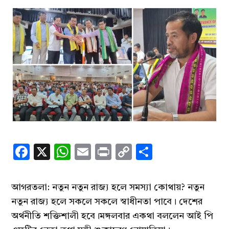
Facebook
X
WhatsApp
Email
Print
Copy
Share
Link
আগরতলা: নতুন নতুন রাজ্য হলে সমস্যা কোথায়? নতুন
নতুন রাজ্য হলে সকলে সকলে স্বাধীনতা পাবে। দেশের
অর্থনীতি শক্তিশালী হবে।মঙ্গলবার একথা বললেন আই পি