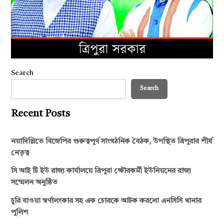
Search
Search
Recent Posts
নয়াদিল্লিতে বিজেপির গুরুত্বপূর্ণ সাংগঠনিক বৈঠক, উপস্থিত ত্রিপুরার শীর্ষ
নেতৃত্ব
সি আই টি ইউ রাজ্য কার্যালয়ে ত্রিপুরা ক্ষৌরকর্মী ইউনিয়নের রাজ্য
সম্মেলন অনুষ্ঠিত
চুরি যাওয়া স্বর্ণালংকার সহ এক চোরকে আটক করলো এনসিসি থানার
পুলিশ