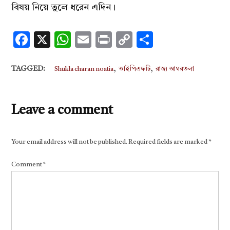
বিষয় নিয়ে তুলে ধরেন এদিন।
Facebook
X
WhatsApp
Email
Print
Copy
Share
Link
,
,
TAGGED:
Shukla charan noatia
আইপিএফটি
রাজ্য আগরতলা
Leave a comment
Your email address will not be published.
Required fields are marked
*
Comment
*