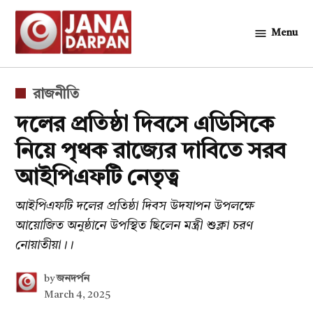
Skip
to
Menu
জনদর্পন
content
POSTED
রাজনীতি
IN
দলের প্রতিষ্ঠা দিবসে এডিসিকে
নিয়ে পৃথক রাজ্যের দাবিতে সরব
আইপিএফটি নেতৃত্ব
আইপিএফটি দলের প্রতিষ্ঠা দিবস উদযাপন উপলক্ষে
আয়োজিত অনুষ্ঠানে উপস্থিত ছিলেন মন্ত্রী শুক্লা চরণ
নোয়াতীয়া।।
by
জনদর্পন
March 4, 2025