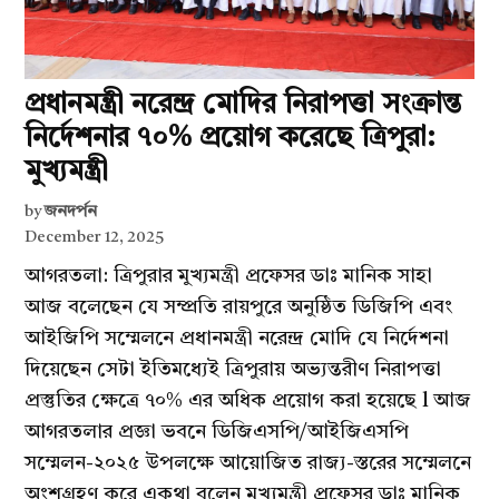
প্রধানমন্ত্রী নরেন্দ্র মোদির নিরাপত্তা সংক্রান্ত
নির্দেশনার ৭০% প্রয়োগ করেছে ত্রিপুরা:
মুখ্যমন্ত্রী
by
জনদর্পন
December 12, 2025
আগরতলা: ত্রিপুরার মুখ্যমন্ত্রী প্রফেসর ডাঃ মানিক সাহা
আজ বলেছেন যে সম্প্রতি রায়পুরে অনুষ্ঠিত ডিজিপি এবং
আইজিপি সম্মেলনে প্রধানমন্ত্রী নরেন্দ্র মোদি যে নির্দেশনা
দিয়েছেন সেটা ইতিমধ্যেই ত্রিপুরায় অভ্যন্তরীণ নিরাপত্তা
প্রস্তুতির ক্ষেত্রে ৭০% এর অধিক প্রয়োগ করা হয়েছে l আজ
আগরতলার প্রজ্ঞা ভবনে ডিজিএসপি/আইজিএসপি
সম্মেলন-২০২৫ উপলক্ষে আয়োজিত রাজ্য-স্তরের সম্মেলনে
অংশগ্রহণ করে একথা বলেন মুখ্যমন্ত্রী প্রফেসর ডাঃ মানিক