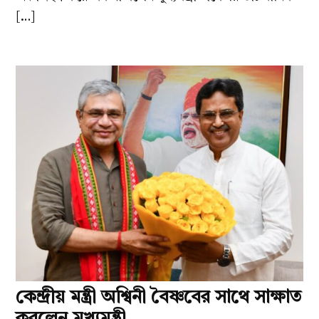
[…]
কেন্দ্রীয় মন্ত্রী অশ্বিনী বৈষ্ণবের সাথে সাক্ষাত