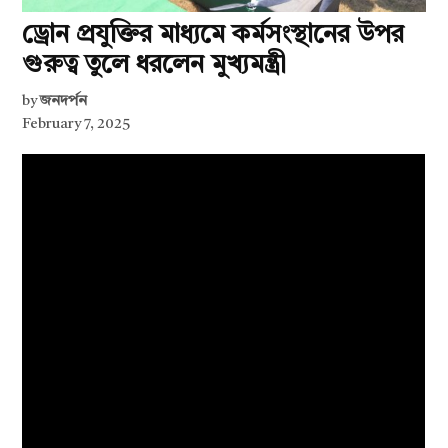
ড্রোন প্রযুক্তির মাধ্যমে কর্মসংস্থানের উপর
গুরুত্ব তুলে ধরলেন মুখ্যমন্ত্রী
by
জনদর্পন
February 7, 2025