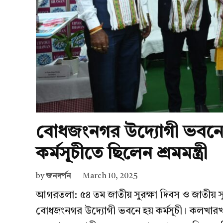
বোধজংনগর উদ্যোগী ভবনে ৫
কর্মসূচীতে ছিলেন শ্রমমন্ত্রী
by
জনদর্পন
March 10, 2025
আগরতলা: ৫৪ তম জাতীয় সুরক্ষা দিবস ও জাতীয় সু
বোধজংনগর উদ্যোগী ভবনে হয় কর্মসূচী। কলখারখা