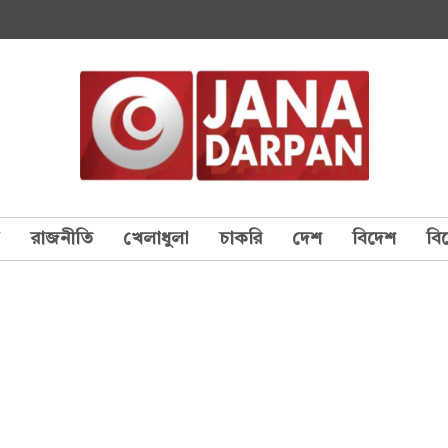
য
রাজনীতি
খেলাধুলা
চাকরি
দেশ
বিদেশ
বি