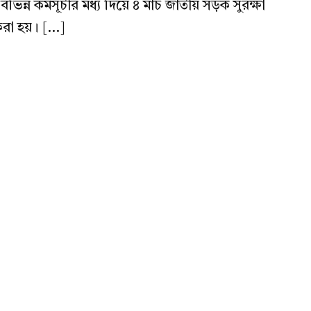
িন্ন কর্মসূচীর মধ্য দিয়ে ৪ মার্চ জাতীয় সড়ক সুরক্ষা
 করা হয়। […]