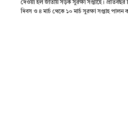
দেওয়া হল জাতীয় সড়ক সুরক্ষা সপ্তাহে। প্রতিবছর বিভ
দিবস ও ৪ মার্চ থেকে ১০ মার্চ সুরক্ষা সপ্তাহ পালন