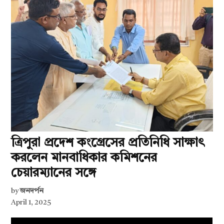
ত্রিপুরা প্রদেশ কংগ্রেসের প্রতিনিধি সাক্ষাৎ
করলেন মানবাধিকার কমিশনের
চেয়ারম্যানের সঙ্গে
by
জনদর্পন
April 1, 2025