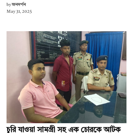
by
জনদর্পন
May 31, 2025
চুরি যাওয়া সামগ্রী সহ এক চোরকে আটক