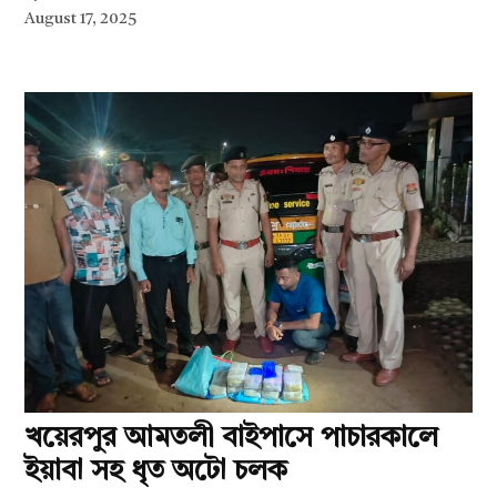
August 17, 2025
খয়েরপুর আমতলী বাইপাসে পাচারকালে
ইয়াবা সহ ধৃত অটো চলক