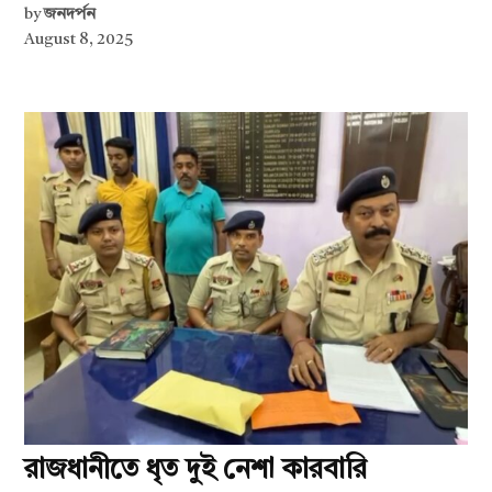
by
জনদর্পন
August 8, 2025
রাজধানীতে ধৃত দুই নেশা কারবারি