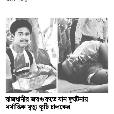
May 12, 2025
রাজধানীর জয়গুরুতে যান দুর্ঘটনায়
মর্মান্তিক মৃত্যু স্কুটি চালকের