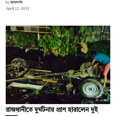
by
জনদর্পন
April 22, 2025
রাজধানীতে দুর্ঘটনায় প্রাণ হারালেন দুই