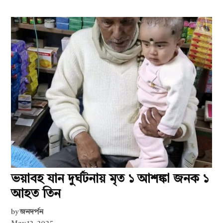
ভয়াবহ যান দুর্ঘটনায় মৃত ১ আশঙ্কা জনক ১
আহত তিন
by
জনদর্পন