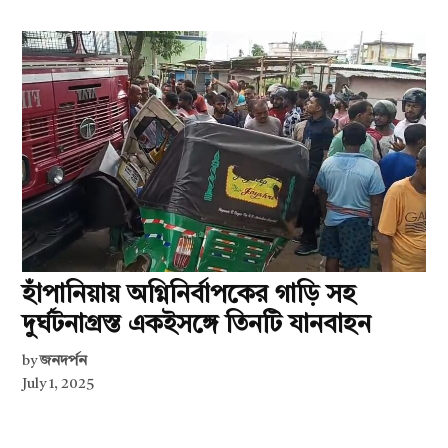
হাঁপানিয়ায় অগ্নিনির্বাপকের গাড়ি সহ
দুর্ঘটনাগ্রস্ত একইসঙ্গে তিনটি যানবাহন
by
জনদর্পন
July 1, 2025