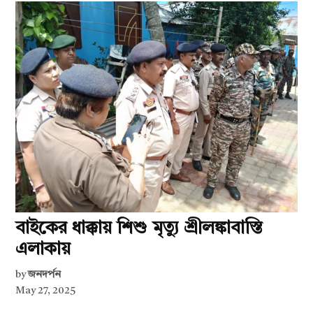
বাইকের ধাক্কায় শিশু মৃত্যু শ্রীলঙ্কাবাস্তি
এলাকায়
by
জনদর্পন
May 27, 2025