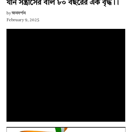
যান সন্ত্রাসের বলি ৮০ বছরের এক বৃদ্ধ।।
by
জনদর্পন
February 9, 2025