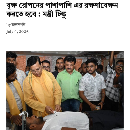
বৃক্ষ রোপনের পাশাপাশি এর রক্ষণাবেক্ষন
করতে হবে : মন্ত্রী টিঙ্কু
by
জনদর্পন
July 4, 2025