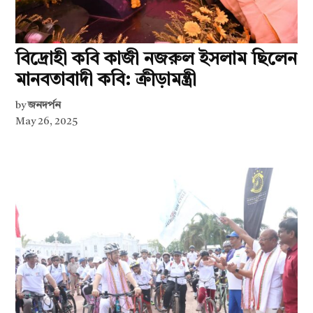
বিদ্রোহী কবি কাজী নজরুল ইসলাম ছিলেন
মানবতাবাদী কবি: ক্রীড়ামন্ত্রী
by
জনদর্পন
May 26, 2025