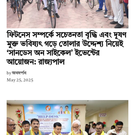
ফিটনেস সম্পর্কে সচেতনতা বৃদ্ধি এবং দূষণ
মুক্ত ভবিষ্যৎ গড়ে তোলার উদ্দেশ্য নিয়েই
‘সানডেস অন সাইকেল’ ইভেন্টের
আয়োজন: রাজ্যপাল
by
জনদর্পন
May 25, 2025