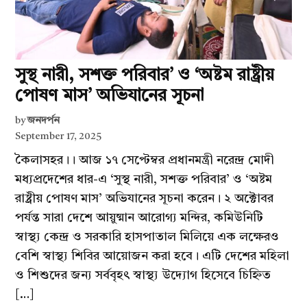
সুস্থ নারী, সশক্ত পরিবার’ ও ‘অষ্টম রাষ্ট্রীয়
পোষণ মাস’ অভিযানের সূচনা
by
জনদর্পন
September 17, 2025
কৈলাসহর।। আজ ১৭ সেপ্টেম্বর প্রধানমন্ত্রী নরেন্দ্র মোদী
মধ্যপ্রদেশের ধার-এ ‘সুস্থ নারী, সশক্ত পরিবার’ ও ‘অষ্টম
রাষ্ট্রীয় পোষণ মাস’ অভিযানের সূচনা করেন। ২ অক্টোবর
পর্যন্ত সারা দেশে আয়ুষ্মান আরোগ্য মন্দির, কমিউনিটি
স্বাস্থ্য কেন্দ্র ও সরকারি হাসপাতাল মিলিয়ে এক লক্ষেরও
বেশি স্বাস্থ্য শিবির আয়োজন করা হবে। এটি দেশের মহিলা
ও শিশুদের জন্য সর্ববৃহৎ স্বাস্থ্য উদ্যোগ হিসেবে চিহ্নিত
[…]