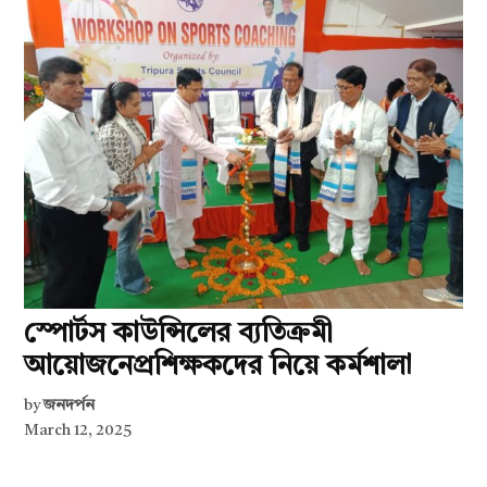
স্পোর্টস কাউন্সিলের ব্যতিক্রমী
আয়োজনেপ্রশিক্ষকদের নিয়ে কর্মশালা
by
জনদর্পন
March 12, 2025