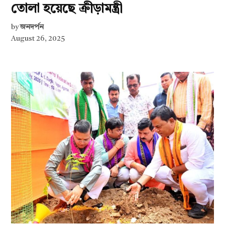
তোলা হয়েছে ক্রীড়ামন্ত্রী
by
জনদর্পন
August 26, 2025