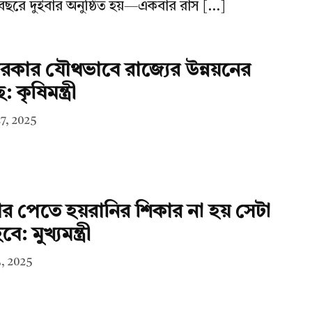
া বছরে দুইবার অনুষ্ঠিত হয়—একবার রাস […]
য সরকার যৌথভাবে রাজ্যের উন্নয়নের
কৃষিমন্ত্রী
7, 2025
ার পেতে হয়রানির শিকার না হয় সেটা
: মুখ্যমন্ত্রী
, 2025