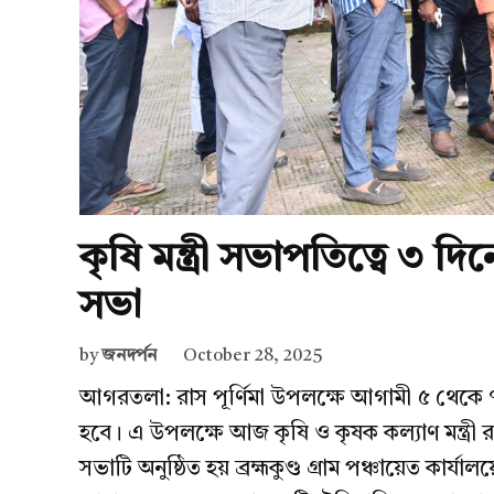
কৃষি মন্ত্রী সভাপতিত্বে ৩ দিনের
সভা
by
জনদর্পন
October 28, 2025
আগরতলা: রাস পূর্ণিমা উপলক্ষে আগামী ৫ থেকে ৭ নভেম
হবে। এ উপলক্ষে আজ কৃষি ও কৃষক কল্যাণ মন্ত্রী 
সভাটি অনুষ্ঠিত হয় ব্রহ্মকুণ্ড গ্রাম পঞ্চায়েত কার্যা