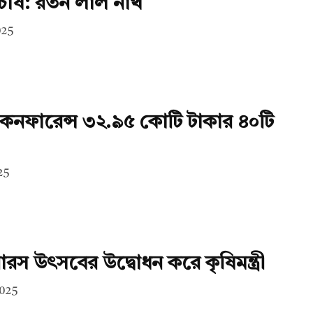
র চাষ: রতন লাল নাথ
025
কনফারেন্স ৩২.৯৫ কোটি টাকার ৪০টি
25
ারস উৎসবের উদ্বোধন করে কৃষিমন্ত্রী
2025