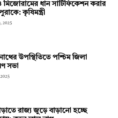
র ও মিজোরামের ধান সার্টিফিকেশন করার
ুরাকে: কৃষিমন্ত্রী
, 2025
ল নাথের উপস্থিতিতে পশ্চিম জিলা
রণ সভা
 2025
়াতে রাজ্য জুড়ে বাড়ানো হচ্ছে