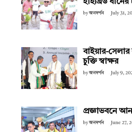
হাইব্রিড ধানে
by
জনদর্পন
July 31, 2
বাইয়ার-সেলার 
চুক্তি স্বাক্ষর
by
জনদর্পন
July 9, 20
প্রজ্ঞাভবনে আন
by
জনদর্পন
June 27, 