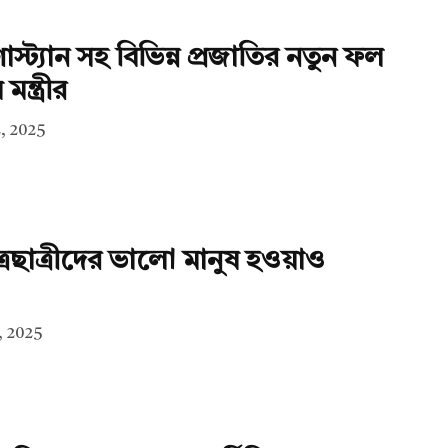
োস্ট্যান সহ বিভিন্ন প্রজাতির নতুন ফল
মন্ত্রীর
, 2025
াত্রছাত্রীদের ভালো মানুষ হওয়াও
, 2025