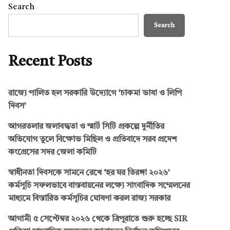
Search
Search
Recent Posts
রাজ্যে পালিত হল সরকারি উদ্যোগে ‘চাকমা ভাষা ও লিপি
দিবস’
আগরতলার জলাবদ্ধতা ও স্মার্ট সিটি প্রকল্পে দুর্নীতির
অভিযোগ তুলে বিক্ষোভ মিছিল ও প্রতিবাদে সরব প্রদেশ
কংগ্রেসের সদর জেলা কমিটি
স্বাধীনতা দিবসকে সামনে রেখে ‘হর ঘর তিরঙ্গা ২০২৬’
কর্মসূচি সফলভাবে বাস্তবায়নের লক্ষ্যে সাংবাদিক সম্মেলনের
মাধ্যমে বিস্তারিত কর্মসূচির ঘোষণা করল রাজ্য সরকার
আগামী ৫ সেপ্টেম্বর ২০২৬ থেকে ত্রিপুরাতে শুরু হচ্ছে SIR