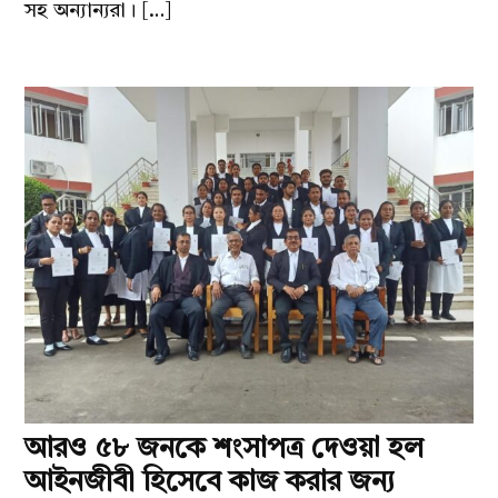
সহ অন্যান্যরা। […]
আরও ৫৮ জনকে শংসাপত্র দেওয়া হল
আইনজীবী হিসেবে কাজ করার জন্য