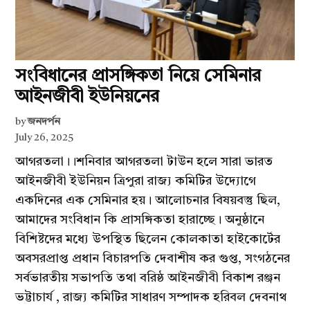
সংবিধানের প্রাসঙ্গিকতা নিয়ে সেমিনার
আইনজীবী ইউনিয়নের
by
জনদর্পন
July 26, 2025
আগরতলা।।শনিবার আগরতলা টাউন হলে সারা ভারত
আইনজীবী ইউনিয়ন ত্রিপুরা রাজ্য কমিটির উদ্যোগে
একদিনের এক সেমিনার হয়। আলোচনার বিষয়বস্তু ছিল,
আমাদের সংবিধান কি প্রাসঙ্গিকতা হারাচ্ছে। অনুষ্ঠানে
বিশিষ্টদের মধ্যে উপস্থিত ছিলেন কোলকাতা হাইকোর্টের
অবসরপ্রাপ্ত প্রধান বিচারপতি দেবাশীষ কর গুপ্ত, সংগঠনের
সর্বভারতীয় সভাপতি তথা বরিষ্ঠ আইনজীবী বিকাশ রঞ্জন
ভট্টাচার্য , রাজ্য কমিটির সাধারণ সম্পাদক হরিবল দেবনাথ