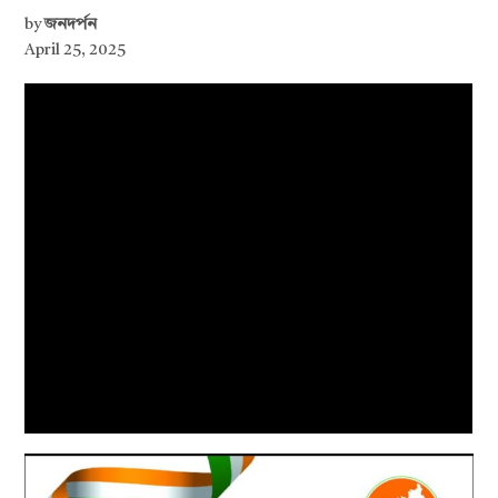
by
জনদর্পন
April 25, 2025