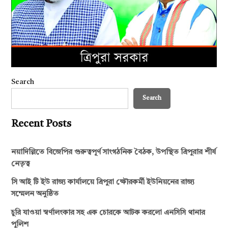
Search
Search
Recent Posts
নয়াদিল্লিতে বিজেপির গুরুত্বপূর্ণ সাংগঠনিক বৈঠক, উপস্থিত ত্রিপুরার শীর্ষ
নেতৃত্ব
সি আই টি ইউ রাজ্য কার্যালয়ে ত্রিপুরা ক্ষৌরকর্মী ইউনিয়নের রাজ্য
সম্মেলন অনুষ্ঠিত
চুরি যাওয়া স্বর্ণালংকার সহ এক চোরকে আটক করলো এনসিসি থানার
পুলিশ